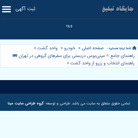
ثبت آگهی
صفحه اصلی
»
خودرو
»
واحد گشت
»
راهنمای جامع ⭐️ مینی‌بوس دربستی برای سفرهای گروهی در تهران 🚌:
راهنمای انتخاب و رزرو از واحد گشت
»
تمامی حقوق متعلق به سایت می باشد. طراحی و توسعه:
گروه طراحی سایت مبنا