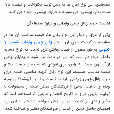
همچنین، این نوع زغال ها به دلیل تولید یکنواخت و کیفیت بالا،
مدت زمان بیشتری می سوزند و حرارت بیشتری ایجاد می کنند
.
اهمیت خرید زغال چینی وارداتی و موارد مصرف آن
یکی از مزایای دیگر این نوع زغال ها، قیمت مناسب آن ها در
مقایسه با کیفیت بالای آن است
.
زغال چینی وارداتی شمش 7
کیلویی
به طور معمول از قیمت رقابتی تری نسبت به انواع مشابه
داخلی برخوردار است که این امر باعث می شود خریداران زیادی
از آن بهره ببرند. بنابراین، برای افرادی که به دنبال کیفیت بالا و
قیمت مناسب هستند، این نوع زغال گزینه مناسبی است
.
برای
خرید
زغال چینی وارداتی
باید به کیفیت و اعتبار فروشندگان توجه
ویژه ای داشت. برخی از فروشندگان ممکن است از محصولات با
کیفیت پایین تر و یا تاریخ انقضای قدیمی تر استفاده کنند که
تاثیر زیادی بر کیفیت نهایی زغال خواهد داشت. از این رو،
اطمینان حاصل کردن از خرید از فروشندگان معتبر و شناخته شده،