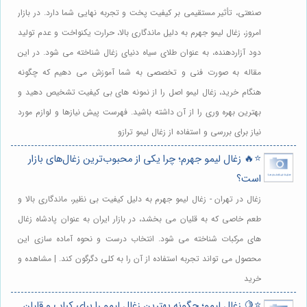
صنعتی، تأثیر مستقیمی بر کیفیت پخت و تجربه نهایی شما دارد. در بازار
امروز، زغال لیمو جهرم به دلیل ماندگاری بالا، حرارت یکنواخت و عدم تولید
دود آزاردهنده، به عنوان طلای سیاه دنیای زغال شناخته می شود. در این
مقاله به صورت فنی و تخصصی به شما آموزش می دهیم که چگونه
هنگام خرید، زغال لیمو اصل را از نمونه های بی کیفیت تشخیص دهید و
بهترین بهره وری را از آن داشته باشید. فهرست پیش نیازها و لوازم مورد
نیاز برای بررسی و استفاده از زغال لیمو ترازو
⭐️🔥 زغال لیمو جهرم؛ چرا یکی از محبوب‌ترین زغال‌های بازار
است؟
زغال در تهران - زغال لیمو جهرم به دلیل کیفیت بی نظیر، ماندگاری بالا و
طعم خاصی که به قلیان می بخشد، در بازار ایران به عنوان پادشاه زغال
های مرکبات شناخته می شود. انتخاب درست و نحوه آماده سازی این
محصول می تواند تجربه استفاده از آن را به کلی دگرگون کند. | مشاهده و
خرید
⭐️🍋 زغال لیمو؛ چگونه بهترین زغال لیمو را برای کباب و قلیان