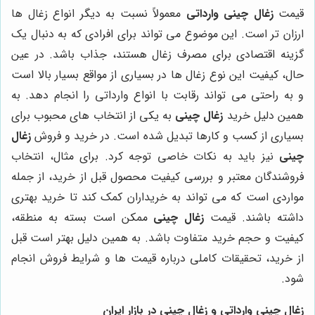
قیمت
زغال چینی وارداتی
معمولاً نسبت به دیگر انواع زغال ها
ارزان تر است. این موضوع می تواند برای افرادی که به دنبال یک
گزینه اقتصادی برای مصرف زغال هستند، جذاب باشد. در عین
حال، کیفیت این نوع زغال ها در بسیاری از مواقع بسیار بالا است
و به راحتی می تواند رقابت با انواع وارداتی را انجام دهد. به
همین دلیل خرید
زغال چینی
به یکی از انتخاب های محبوب برای
بسیاری از کسب و کارها تبدیل شده است
.
در خرید و فروش
زغال
چینی
نیز باید به نکات خاصی توجه کرد. برای مثال، انتخاب
فروشندگان معتبر و بررسی کیفیت محصول قبل از خرید، از جمله
مواردی است که می تواند به خریداران کمک کند تا خرید بهتری
داشته باشند. قیمت
زغال چینی
ممکن است بسته به منطقه،
کیفیت و حجم خرید متفاوت باشد. به همین دلیل بهتر است قبل
از خرید، تحقیقات کاملی درباره قیمت ها و شرایط فروش انجام
شود
.
زغال چینی وارداتی و زغال چینی در بازار ایران