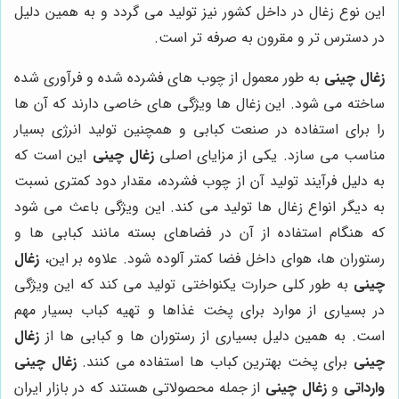
این نوع زغال در داخل کشور نیز تولید می گردد و به همین دلیل
در دسترس تر و مقرون به صرفه تر است
.
زغال چینی
به طور معمول از چوب های فشرده شده و فرآوری شده
ساخته می شود. این زغال ها ویژگی های خاصی دارند که آن ها
را برای استفاده در صنعت کبابی و همچنین تولید انرژی بسیار
مناسب می سازد. یکی از مزایای اصلی
زغال چینی
این است که
به دلیل فرآیند تولید آن از چوب فشرده، مقدار دود کمتری نسبت
به دیگر انواع زغال ها تولید می کند. این ویژگی باعث می شود
که هنگام استفاده از آن در فضاهای بسته مانند کبابی ها و
رستوران ها، هوای داخل فضا کمتر آلوده شود
.
علاوه بر این،
زغال
چینی
به طور کلی حرارت یکنواختی تولید می کند که این ویژگی
در بسیاری از موارد برای پخت غذاها و تهیه کباب بسیار مهم
است. به همین دلیل بسیاری از رستوران ها و کبابی ها از
زغال
چینی
برای پخت بهترین کباب ها استفاده می کنند
.
زغال چینی
وارداتی
و
زغال چینی
از جمله محصولاتی هستند که در بازار ایران