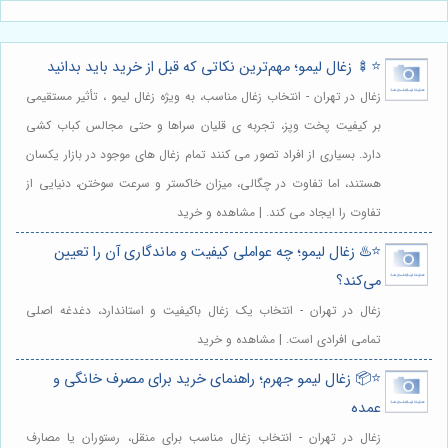
⭐️🍢 زغال لیمو؛ مهم‌ترین نکاتی که قبل از خرید باید بدانید
زغال در تهران - انتخاب زغال مناسب، به ویژه زغال لیمو ، تأثیر مستقیمی
بر کیفیت پخت وپز، تجربه ی قلیان سراها و حتی مجالس کباب کشی
دارد. بسیاری از افراد تصور می کنند تمام زغال های موجود در بازار یکسان
هستند، اما تفاوت در چگالی، میزان خاکستر و سرعت سوختن، دنیایی از
تفاوت را ایجاد می کند. | مشاهده و خرید
⭐️♨️ زغال لیمو؛ چه عواملی کیفیت و ماندگاری آن را تعیین
می‌کند؟
زغال در تهران - انتخاب یک زغال باکیفیت و استاندارد، دغدغه اصلی
تمامی افرادی است. | مشاهده و خرید
⭐️📦 زغال لیمو جهرم؛ راهنمای خرید برای مصرف خانگی و
عمده
زغال در تهران - انتخاب زغال مناسب برای منقل، رستوران یا مصارف