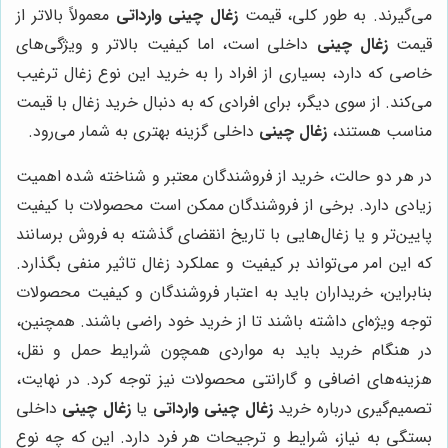
می‌گیرند. به طور کلی، قیمت
زغال چینی وارداتی
معمولاً بالاتر از
قیمت
زغال چینی
داخلی است، اما کیفیت بالاتر و ویژگی‌های
خاصی که دارد، بسیاری از افراد را به خرید این نوع زغال ترغیب
می‌کند. از سوی دیگر، برای افرادی که به دنبال خرید زغال با قیمت
مناسب هستند،
زغال چینی
داخلی گزینه بهتری به شمار می‌رود
.
در هر دو حالت، خرید از فروشندگان معتبر و شناخته شده اهمیت
زیادی دارد. برخی از فروشندگان ممکن است محصولات با کیفیت
پایین‌تر و یا زغال‌هایی با تاریخ انقضای گذشته به فروش برسانند
که این امر می‌تواند بر کیفیت و عملکرد زغال تاثیر منفی بگذارد.
بنابراین، خریداران باید به اعتبار فروشندگان و کیفیت محصولات
توجه ویژه‌ای داشته باشند تا از خرید خود راضی باشند. همچنین،
در هنگام خرید باید به مواردی همچون شرایط حمل و نقل،
هزینه‌های اضافی و گارانتی محصولات نیز توجه کرد
.
در نهایت،
تصمیم‌گیری درباره خرید
زغال چینی وارداتی
یا
زغال چینی
داخلی
بستگی به نیاز، شرایط و ترجیحات هر فرد دارد. این که چه نوع