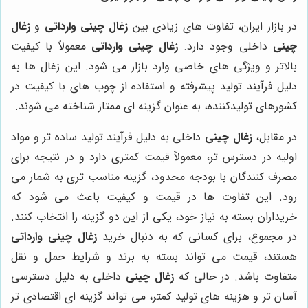
در بازار ایران، تفاوت های زیادی بین
زغال چینی وارداتی
و
زغال
چینی
داخلی وجود دارد
.
زغال چینی وارداتی
معمولاً با کیفیت
بالاتر و ویژگی های خاصی وارد بازار می شود. این زغال ها به
دلیل فرآیند تولید پیشرفته و استفاده از چوب های با کیفیت در
کشورهای تولیدکننده، به عنوان گزینه ای ممتاز شناخته می شوند
.
در مقابل،
زغال چینی
داخلی به دلیل فرآیند تولید ساده تر و مواد
اولیه در دسترس تر، معمولاً قیمت کمتری دارد و در نتیجه برای
مصرف کنندگان با بودجه محدود، گزینه مناسب تری به شمار می
رود. این تفاوت ها در قیمت و کیفیت باعث می شود که
خریداران بسته به نیاز خود، یکی از این دو گزینه را انتخاب کنند
.
در مجموع، برای کسانی که به دنبال خرید
زغال چینی وارداتی
هستند، قیمت می تواند بسته به برند و شرایط حمل و نقل
متفاوت باشد. در حالی که
زغال چینی
داخلی به دلیل دسترسی
آسان تر و هزینه های تولید کمتر، می تواند گزینه ای اقتصادی تر