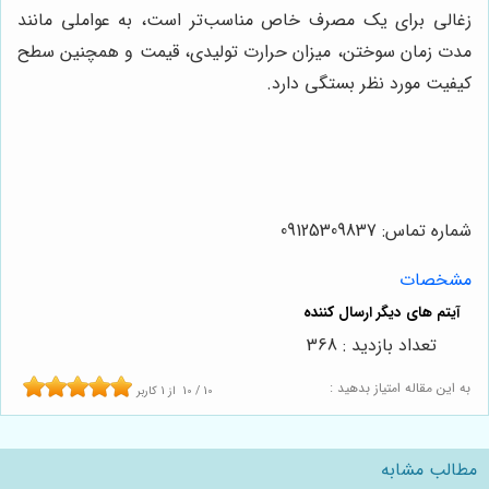
زغالی برای یک مصرف خاص مناسب‌تر است، به عواملی مانند
مدت زمان سوختن، میزان حرارت تولیدی، قیمت و همچنین سطح
کیفیت مورد نظر بستگی دارد
.
شماره تماس: 09125309837
مشخصات
تعداد بازدید : 368
به این مقاله امتیاز بدهید :
10
/
10
از
1
کاربر
مطالب مشابه