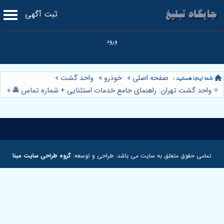
ثبت آگهی
صفحه اصلی
»
خودرو
»
واحد گشت
»
⭐️ واحد گشت تهران: راهنمای جامع خدمات استثنایی + شماره تماس 🚔
»
تمامی حقوق متعلق به سایت می باشد. طراحی و توسعه:
گروه طراحی سایت مبنا