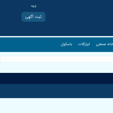
ثبت آگهی
انه صنعتی
ابزارآلات
باسکول