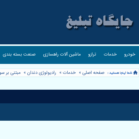
خودرو
خدمات
ترازو
ماشین آلات راهسازی
صنعت بسته بندی
صفحه اصلی
»
خدمات
»
رادیولوژی دندان
»
مبتنی بر سوال (Q&A) ⭐️ رادیولوژی دندان سعادت آباد: پرسش و پاسخ های ض