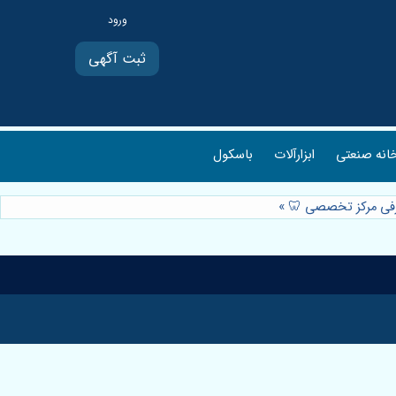
ثبت آگهی
انه صنعتی
ابزارآلات
باسکول
»