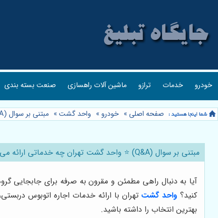
خودرو
خدمات
ترازو
ماشین آلات راهسازی
صنعت بسته بندی
صفحه اصلی
»
خودرو
»
واحد گشت
»
مبتنی بر سوال (Q&A) ⭐️ واحد گشت تهران چه خدماتی ارائه می دهد؟ 🤔 (پاسخ به سوالات متداول)
مبتنی بر سوال (Q&A) ⭐️ واحد گشت تهران چه خدماتی ارائه می دهد؟ 🤔 (پاسخ به سوالات متداول)
آیا به دنبال راهی مطمئن و مقرون به صرفه برای جابجایی گر
کنید؟
واحد گشت
تهران با ارائه خدمات اجاره اتوبوس دربستی
بهترین انتخاب را داشته باشید.