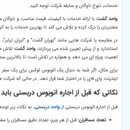
خدمات، تنوع ناوگان و سابقه شرکت توجه کنید.
واحد گشت
با ارائه خدمات با کیفیت، قیمت مناسب و ناوگان م
مشتریان را درک کرده و تلاش می کند تا بهترین خدمات را به آنها
در مقایسه با شرکت هایی مانند "تهران گشت" و "ایران ترابر"،
و
استاندارد و از پیش تعیین شده می پردازند،
واحد گشت
تلاش می
اهمیت ویژه ای می دهد و همواره در تلاش است تا بالاترین سطح 
برای مثال، اگر شما به دنبال یک اتوبوس لوکس برای یک سفر
اینترنت وای فای را در اختیار شما قرار دهد. در حالی که شرکت ه
نکاتی که قبل از اجاره اتوبوس دربستی باید 
قبل از اجاره اتوبوس دربستی از
واحد دربستی
، به نکات زیر توجه 
تعداد مسافران:
قبل از هر چیز، تعداد دقیق مسافران را مش