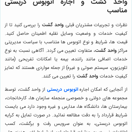
واحد گشت
و اجاره اتوبوس دربستی
مناسب
نظرات و تجربیات مشتریان قبلی
واحد گشت
را بررسی کنید تا از
کیفیت خدمات و وضعیت وسایل نقلیه اطمینان حاصل کنید.
قیمت ها، شرایط و نوع اتوبوس ها متناسب با سیاست مدیریتی
مراکز
واحد گشت
، متفاوت تعیین می گردد. آگاهی نسبت به نوع
خدمات اضافی مانند راننده، بیمه یا امکانات تفریحی (مانند
تلویزیون، سیستم صوتی و غیره) از جمله مواردی هستند که تمایز
کیفیت خدمات
واحد گشت
را تعیین می کنند.
از آنجایی که امکان اجاره
اتوبوس دربستی
از واحد گشت، توسط
مجموعه های دولتی و خصوصی منجمله سازمان ها، کارخانجات،
بیمارستان ها، دانشگاه ها، مدارس و غیره وجود دارد می بایست
شرایط قرارداد را به دقت مطالعه نمائید. در صورت تمایل به کرایه
اتوبوس دربستی، به عنوان سرویس رفت و برگشت، کسب