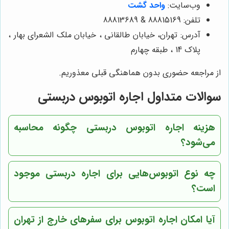
وب‌سایت:
واحد گشت
تلفن: 88815169 & 88813689
آدرس: تهران، خیابان طالقانی ، خیابان ملک الشعرای بهار ،
پلاک 14 ، طبقه چهارم
از مراجعه حضوری بدون هماهنگی قبلی معذوریم.
سوالات متداول اجاره اتوبوس دربستی
هزینه اجاره اتوبوس دربستی چگونه محاسبه
می‌شود؟
چه نوع اتوبوس‌هایی برای اجاره دربستی موجود
است؟
آیا امکان اجاره اتوبوس برای سفرهای خارج از تهران