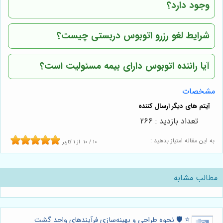
وجود دارد؟
شرایط لغو رزرو اتوبوس دربستی چیست؟
آیا راننده اتوبوس دارای بیمه مسئولیت است؟
مشخصات
تعداد بازدید : 266
به این مقاله امتیاز بدهید :
10
/
10
از
1
کاربر
مطالب مشابه
⭐️ 🛡️ نحوه طراحی و بهینه‌سازی فرآیندهای واحد گشت