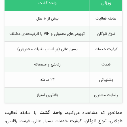
ویژگی
واحد گشت
سابقه فعالیت
بیش از 10 سال
تنوع ناوگان
اتوبوس‌های معمولی و VIP با ظرفیت‌های مختلف
ف
کیفیت خدمات
بسیار عالی (بر اساس نظرات مشتریان)
قیمت
رقابتی و منصفانه
پشتیبانی
24 ساعته
رضایت مشتری
بالاترین امتیاز
همانطور که مشاهده می‌کنید،
واحد گشت
با سابقه فعالیت
طولانی، تنوع ناوگان، کیفیت خدمات بسیار عالی، قیمت رقابتی،