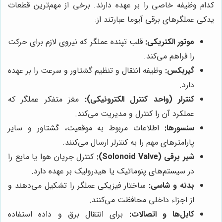
کدام وظیفه خاصی را بر عهده دارند. برخی از مهم‌ترین قطعات
یدکی عملگرهای برقی آیوما عبارتند از:
موتور الکتریکی:
قلب تپنده عملگر که نیروی لازم برای حرکت
را فراهم می‌کند.
گیربکس:
وظیفه انتقال و تنظیم گشتاور و سرعت را بر عهده
دارد.
کنترلر (واحد کنترل الکترونیکی):
مغز متفکر عملگر که
عملکرد آن را کنترل و مدیریت می‌کند.
سنسورها:
اطلاعات مربوط به موقعیت، گشتاور و سایر
پارامترهای مهم را به کنترلر ارسال می‌کنند.
شیر برقی (Solonoid Valve):
کنترل جریان هوا یا مایع را
در سیستم‌های پنوماتیک یا هیدرولیک بر عهده دارد.
بدنه و شاسی:
ساختار فیزیکی عملگر را تشکیل می‌دهند و
از اجزاء داخلی محافظت می‌کنند.
کابل‌ها و اتصالات:
برای انتقال برق و داده استفاده