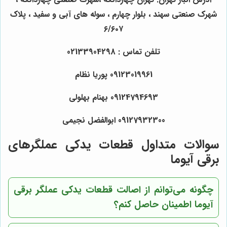
شهرک صنعتی سهند ، بلوار چهارم ، سوله های آبی و سفید ، پلاک
۶/۶۰۷
تلفن تماس : 02133904298
09123019961 پوریا نظام
09124794693 بهنام بهلولی
09127932300 ابوالفضل نجیمی
سوالات متداول قطعات یدکی عملگرهای
برقی آیوما
چگونه می‌توانم از اصالت قطعات یدکی عملگر برقی
آیوما اطمینان حاصل کنم؟