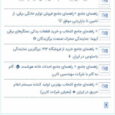
راهنمای جامع ⭐️راهنمای جامع فروش لوازم خانگی برقی: از
تامین تا بازاریابی موفق 💡
⭐️ راهنمای جامع انتخاب و خرید قطعات یدکی عملگرهای برقی
آیوما: نمایندگی محرک صنعت برگزیدگان ⚙️
⭐️ راهنمای جامع خرید از فروشگاه 414: بزرگترین نمایندگی
باسئوس در ایران 📱
راهنمای جامع ⭐️ راهنمای جامع احداث خانه هوشمند 🏠: گام
به گام با شرکت مهندسین کارن
⭐️ راهنمای جامع انتخاب بهترین تولید کننده سیستم اعلام
حریق در ایران 🔥 (معرفی شرکت کارن)