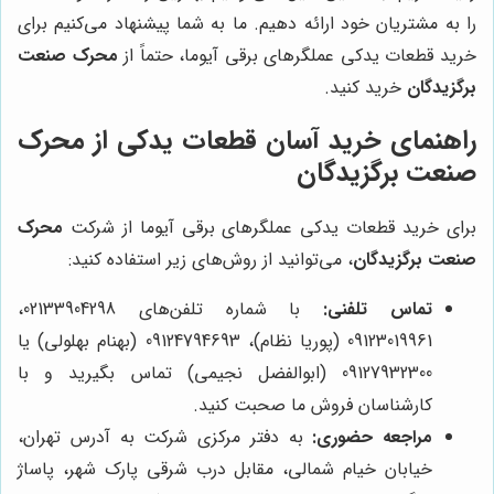
را به مشتریان خود ارائه دهیم. ما به شما پیشنهاد می‌کنیم برای
خرید قطعات یدکی عملگرهای برقی آیوما، حتماً از
محرک صنعت
برگزیدگان
خرید کنید.
راهنمای خرید آسان قطعات یدکی از محرک
صنعت برگزیدگان
برای خرید قطعات یدکی عملگرهای برقی آیوما از شرکت
محرک
صنعت برگزیدگان
، می‌توانید از روش‌های زیر استفاده کنید:
تماس تلفنی:
با شماره تلفن‌های 02133904298،
09123019961 (پوریا نظام)، 09124794693 (بهنام بهلولی) یا
09127932300 (ابوالفضل نجیمی) تماس بگیرید و با
کارشناسان فروش ما صحبت کنید.
مراجعه حضوری:
به دفتر مرکزی شرکت به آدرس تهران،
خیابان خیام شمالی، مقابل درب شرقی پارک شهر، پاساژ