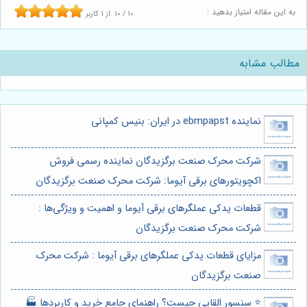
به این مقاله امتیاز بدهید :
10
/
10
از
1
کاربر
مطالب مشابه
نماینده ebmpapst در ایران: بنیس کمپانی
شرکت محرک صنعت برگزیدگان نماینده رسمی فروش
اکچویتورهای برقی آیوما: شرکت محرک صنعت برگزیدگان
قطعات یدکی عملگرهای برقی‌ آیوما و اهمیت و ویژگی‌ها :
شرکت محرک صنعت برگزیدگان
مزایای قطعات یدکی عملگرهای برقی آیوما : شرکت محرک
صنعت برگزیدگان
⭐️ سنسور القایی چیست؟ راهنمای جامع خرید و کاربردها 🏭