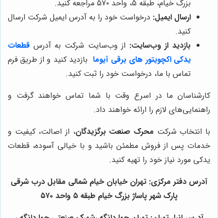
بزرگ خیام، طبقه ۵، واحد ۵۷۰ مراجعه کنید.
ارسال ایمیل:
درخواست خود را به آدرس ایمیل شرکت ارسال
کنید.
بازدید از وب‌سایت:
از وب‌سایت شرکت به آدرس
قطعات
یدکی اکچویتور های برقی آیوما
بازدید کنید و از طریق فرم
تماس با ما، درخواست خود را ثبت کنید.
کارشناسان ما در اسرع وقت با شما تماس خواهند گرفت و
راهنمایی‌های لازم را ارائه خواهند داد.
با انتخاب شرکت
محرک صنعت برگزیدگان
، از اصالت، کیفیت و
خدمات پس از فروش مطمئن باشید و با خیالی آسوده، قطعات
یدکی مورد نیاز خود را تهیه کنید.
آدرس دفتر مرکزی: تهران خیابان خیام شمالی مقابل درب شرقی
پارک شهر پاساژ بزرگ خیام طبقه ۵ واحد ۵۷۰
آدرس انبار تهران: تهران چهاردانگه ،شهرک صنعتی چهاردانگه ،