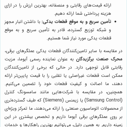
ارائه قیمت‌های رقابتی و منصفانه، بهترین ارزش را در ازای
هزینه پرداختی شما ارائه دهیم.
تأمین سریع و به موقع قطعات یدکی:
با داشتن انبار مجهز
و شبکه توزیع گسترده، قادر به تأمین سریع و به موقع
قطعات یدکی مورد نیاز شما هستیم.
در مقایسه با سایر تامین‌کنندگان قطعات یدکی عملگرهای برقی،
محرک صنعت برگزیدگان
به عنوان نماینده رسمی آیوما، مزیت
رقابتی قابل توجهی دارد. در حالی که برخی از تامین‌کنندگان
ممکن است قطعات غیراصلی یا تقلبی را با قیمت پایین‌تر ارائه
دهند، ما اصالت و کیفیت قطعات خود را تضمین می‌کنیم.
همچنین، در مقایسه با شرکت‌هایی مانند سامسونگ کنترل
(Samsung Control) یا زیمنس (Siemens) که طیف گسترده‌تری
از محصولات اتوماسیون صنعتی را ارائه می‌دهند، ما تمرکز ویژه‌ای
بر روی عملگرهای برقی آیوما داریم و تخصص بیشتری در این
زمینه داریم. به همین دلیل، می‌توانیم بهترین راهکارها و خدمات