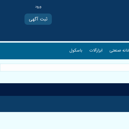
ثبت آگهی
انه صنعتی
ابزارآلات
باسکول