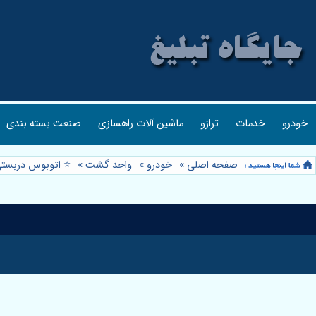
خودرو
خدمات
ترازو
ماشین آلات راهسازی
صنعت بسته بندی
صفحه اصلی
»
خودرو
»
واحد گشت
»
⭐️ اتوبوس دربست