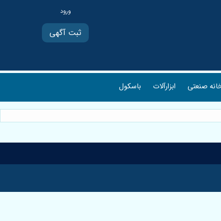
ثبت آگهی
انه صنعتی
ابزارآلات
باسکول