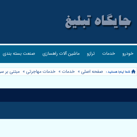
خودرو
خدمات
ترازو
ماشین آلات راهسازی
صنعت بسته بندی
صفحه اصلی
»
خدمات
»
خدمات مهاجرتی
»
مبتنی بر سوال (Q&A) ⭐️ مشاوره مهاجرت: پاسخ به تم