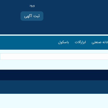
ثبت آگهی
انه صنعتی
ابزارآلات
باسکول