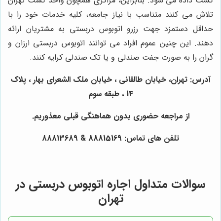
گشت داده می شود. بنابراین، مراکزی همچون واحد گشت تهران
تلاش می کنند متناسب با نیاز جامعه، کلیه خدمات خود را با
حداقل دستمزد جهت رزرو اتوبوس دربستی به مشتریان ارائه
دهند. این چنین عموم افراد می توانند اتوبوس دربستی ارزان و
گران را به صورت جفت صندلی و یا تک صندلی کرایه کنند.
آدرس: تهران، خیابان طالقانی ، خیابان ملک الشعرای بهار ، پلاک
14 ، طبقه سوم
از مراجعه حضوری بدون هماهنگی قبلی معذوریم.
تلفن های تماس: 88815169 & 88813689
سوالات متداول اجاره اتوبوس دربستی در
تهران