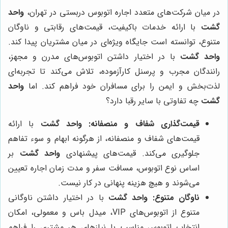
در میان شرکت‌های متعدد اجاره اتوبوس دربستی در تهران،
واحد
گشت
با ارائه خدمات باکیفیت، قیمت‌های رقابتی و ناوگان
متنوع، توانسته است جایگاه ویژه‌ای در میان مشتریان پیدا کند.
واحد گشت
با در اختیار داشتن اتوبوس‌های مدرن و مجهز،
رانندگان مجرب و پرسنل کارآزموده، تلاش می‌کند تا تجربه‌ای
لذت‌بخش و ایمن را برای مسافران خود فراهم کند. اما
واحد
گشت
چه تفاوتی با سایر رقبا دارد؟
قیمت‌گذاری شفاف و منصفانه:
واحد گشت
با ارائه
قیمت‌های شفاف و منصفانه، از هرگونه ابهام و سوء تفاهم
جلوگیری می‌کند. قیمت‌های پیشنهادی
واحد گشت
بر
اساس نوع اتوبوس، مسافت سفر و مدت زمان اجاره تعیین
می‌شوند و هیچ هزینه پنهانی در کار نیست.
ناوگان متنوع:
واحد گشت
با در اختیار داشتن ناوگانی
متنوع از اتوبوس‌های VIP، میدل باس و معمولی، امکان
انتخاب اتوبوس مناسب با نیازهای هر مشتری را فراهم