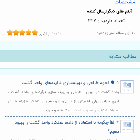
مشخصات
تعداد بازدید : 327
به این مقاله امتیاز بدهید :
10
/
10
از
1
کاربر
مطالب مشابه
⭐️ 🛡️ نحوه طراحی و بهینه‌سازی فرآیندهای واحد گشت
واحد گشت در تهران - طراحی و بهینه سازی فرآیندهای واحد گشت ،
امری حیاتی برای اطمینان از کارایی، اثربخشی و کاهش هزینه ها در
عملیات امنیتی و نظارتی است. | مشاهده و خرید
⭐️ 📊 چگونه با استفاده از داده، عملکرد واحد گشت را بهبود
دهیم؟