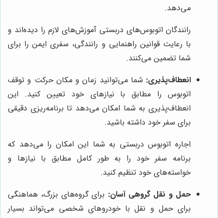
می‌دهد.
رانندگان اتوبوس‌های دربستی آموزش‌های لازم را دیده‌اند و
با رعایت قوانین راهنمایی و رانندگی، سفری ایمن را برای
شما تضمین می‌کنند.
انعطاف‌پذیری:
شما می‌توانید زمان و مکان حرکت و توقف
اتوبوس را مطابق با نیازهای خود تعیین کنید. این
انعطاف‌پذیری به شما امکان می‌دهد تا برنامه‌ریزی دقیقی
برای سفر خود داشته باشید.
اجاره اتوبوس دربستی به شما این امکان را می‌دهد که
برنامه سفر خود را به طور کامل مطابق با نیازها و
خواسته‌های خود تنظیم کنید.
حمل و نقل گروهی آسان:
برای گروه‌های بزرگ، هماهنگی
برای حمل و نقل با خودروهای شخصی می‌تواند بسیار