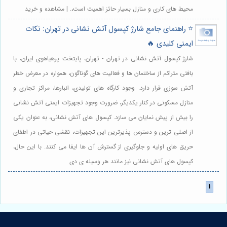
محیط های کاری و منازل بسیار حائز اهمیت است،. | مشاهده و خرید
⭐️ راهنمای جامع شارژ کپسول آتش نشانی در تهران: نکات
ایمنی کلیدی 🔥
شارژ کپسول آتش نشانی در تهران - تهران، پایتخت پرهیاهوی ایران، با
بافتی متراکم از ساختمان ها و فعالیت های گوناگون، همواره در معرض خطر
آتش سوزی قرار دارد. وجود کارگاه های تولیدی، انبارها، مراکز تجاری و
منازل مسکونی در کنار یکدیگر، ضرورت وجود تجهیزات ایمنی آتش نشانی
را بیش از پیش نمایان می سازد. کپسول های آتش نشانی، به عنوان یکی
از اصلی ترین و دسترس پذیرترین این تجهیزات، نقشی حیاتی در اطفای
حریق های اولیه و جلوگیری از گسترش آن ها ایفا می کنند. با این حال،
کپسول های آتش نشانی نیز مانند هر وسیله ی دی