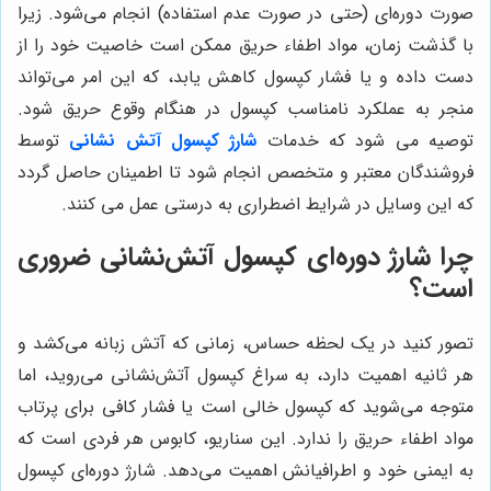
صورت دوره‌ای (حتی در صورت عدم استفاده) انجام می‌شود. زیرا
با گذشت زمان، مواد اطفاء حریق ممکن است خاصیت خود را از
دست داده و یا فشار کپسول کاهش یابد، که این امر می‌تواند
منجر به عملکرد نامناسب کپسول در هنگام وقوع حریق شود.
توصیه می ‌شود که خدمات
شارژ کپسول‌ آتش ‌نشانی
توسط
فروشندگان معتبر و متخصص انجام شود تا اطمینان حاصل گردد
که این وسایل در شرایط اضطراری به درستی عمل می ‌کنند.
چرا شارژ دوره‌ای کپسول آتش‌نشانی ضروری
است؟
تصور کنید در یک لحظه حساس، زمانی که آتش زبانه می‌کشد و
هر ثانیه اهمیت دارد، به سراغ کپسول آتش‌نشانی می‌روید، اما
متوجه می‌شوید که کپسول خالی است یا فشار کافی برای پرتاب
مواد اطفاء حریق را ندارد. این سناریو، کابوس هر فردی است که
به ایمنی خود و اطرافیانش اهمیت می‌دهد. شارژ دوره‌ای کپسول