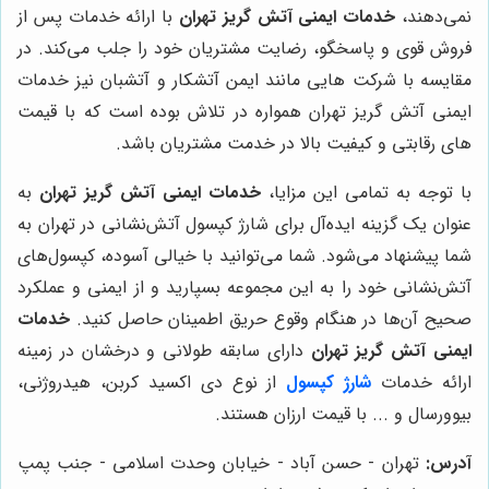
نمی‌دهند،
خدمات ایمنی آتش گریز تهران
با ارائه خدمات پس از
فروش قوی و پاسخگو، رضایت مشتریان خود را جلب می‌کند. در
مقایسه با شرکت هایی مانند ایمن آتشکار و آتشبان نیز خدمات
ایمنی آتش گریز تهران همواره در تلاش بوده است که با قیمت
های رقابتی و کیفیت بالا در خدمت مشتریان باشد.
با توجه به تمامی این مزایا،
خدمات ایمنی آتش گریز تهران
به
عنوان یک گزینه ایده‌آل برای شارژ کپسول آتش‌نشانی در تهران به
شما پیشنهاد می‌شود. شما می‌توانید با خیالی آسوده، کپسول‌های
آتش‌نشانی خود را به این مجموعه بسپارید و از ایمنی و عملکرد
صحیح آن‌ها در هنگام وقوع حریق اطمینان حاصل کنید.
خدمات
ایمنی آتش گریز تهران
دارای سابقه طولانی و درخشان در زمینه
ارائه خدمات
شارژ کپسول
از نوع دی اکسید کربن، هیدروژنی،
بیوورسال و ... با قیمت ارزان هستند.
آدرس:
تهران - حسن آباد - خیابان وحدت اسلامی - جنب پمپ