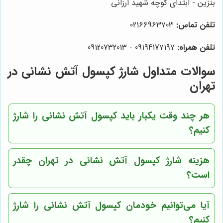
بنزین - ابتدای کوچه شهید ارزانی
تلفن تماس:
02166963703
تلفن همراه:
09194177197 - 09120732013
سوالات متداول شارژ کپسول آتش نشانی در
تهران
هر چند وقت یکبار باید کپسول آتش نشانی را شارژ
کنیم؟
هزینه شارژ کپسول آتش نشانی در تهران چقدر
است؟
آیا می‌توانیم خودمان کپسول آتش نشانی را شارژ
کنیم؟