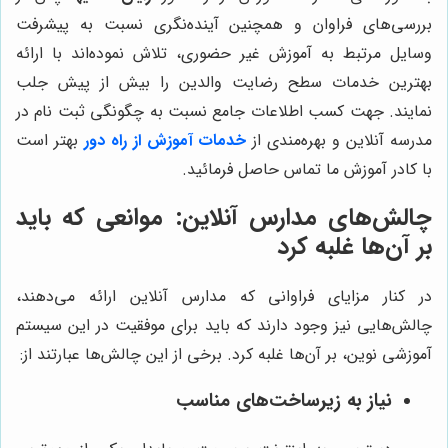
بررسی‌های فراوان و همچنین آینده‌نگری نسبت به پیشرفت
وسایل مرتبط به آموزش غیر حضوری، تلاش نموده‌اند با ارائه
بهترین خدمات سطح رضایت والدین را بیش از پیش جلب
نمایند. جهت کسب اطلاعات جامع نسبت به چگونگی ثبت نام در
مدرسه آنلاین و بهره‌مندی از
خدمات
آموزش از راه دور
بهتر است
با کادر آموزش ما تماس حاصل فرمائید.
چالش‌های مدارس آنلاین: موانعی که باید
بر آن‌ها غلبه کرد
در کنار مزایای فراوانی که مدارس آنلاین ارائه می‌دهند،
چالش‌هایی نیز وجود دارند که باید برای موفقیت در این سیستم
آموزشی نوین، بر آن‌ها غلبه کرد. برخی از این چالش‌ها عبارتند از:
نیاز به زیرساخت‌های مناسب