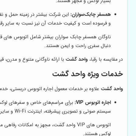
بسیار لوکس و مجهز هستند.
همسفر چابک‌سواران:
این شرکت بیشتر در زمینه حمل و نقل
و فرسوده است و کیفیت خدمات آن نیز نسبت به سایر رقبا
ناوگان همسفر چابک سواران بیشتر شامل اتوبوس های قد
دنبال سفری راحت و ایمن هستند.
در مقایسه با رقبا،
واحد گشت
با ارائه ناوگانی متنوع و مدرن، قیمت‌های منصفانه، خدمات پشتیبانی 24 ساعته
خدمات ویژه واحد گشت
واحد گشت
علاوه بر خدمات معمول اجاره اتوبوس دربستی، خدمات و
اجاره اتوبوس VIP:
برای مراسم‌های خاص و سفرهای لوک
سیستم صوتی و تصویری پیشرفته، اینترنت Wi-Fi و سایر امکانات رفاهی هستند.
اتوبوس های VIP واحد گشت، مجهز به امکان
لوکس هستند.