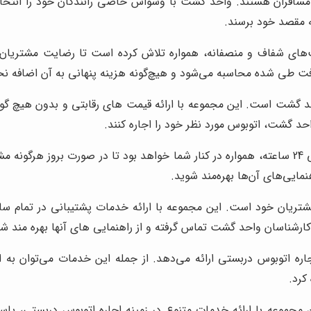
سافران هستند. واحد گشت با وسواس خاصی رانندگان خود را انتخاب م
ه مقصد خود برسند.
ت‌های شفاف و منصفانه، همواره تلاش کرده است تا رضایت مشتریان خ
فت طی شده محاسبه می‌شود و هیچ‌گونه هزینه پنهانی به آن اضافه ن
 گشت است. این مجموعه با ارائه قیمت های رقابتی و بدون هیچ گون
حد گشت، اتوبوس مورد نظر خود را اجاره کنند.
با ارائه خدمات پشتیبانی 24 ساعته، همواره در کنار شما خواهد بود تا در صورت
نمایی‌های آن‌ها بهره‌مند شوید.
ت به مشتریان خود است. این مجموعه با ارائه خدمات پشتیبانی در تمام 
کارشناسان واحد گشت تماس گرفته و از راهنمایی های آنها بهره مند شو
ره اتوبوس دربستی ارائه می‌دهد. از جمله این خدمات می‌توان به 
کرد.
مجموعه با ارائه خدمات متنوع در زمینه اجاره اتوبوس دربستی، پ