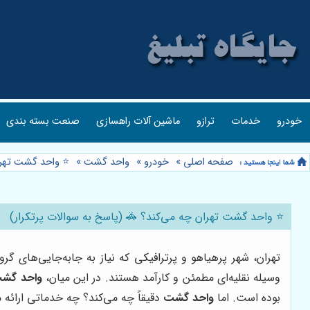
خودرو
خدمات
ترازو
ماشین آلات راهسازی
صنعت بسته بندی
صفحه اصلی
»
خودرو
»
واحد گشت
»
⭐️ واحد گشت تهرا
⭐️ واحد گشت تهران چه می‌کند؟ 🚓 (پاسخ به سوالات پرتکرار)
تهران، شهر پرهیاهو و پرترافیکی که نیاز به جابه‌جایی‌های 
وسیله نقلیه‌ای مطمئن و کارآمد هستند. در این میان،
واحد گش
بوده است. اما
واحد گشت
دقیقاً چه می‌کند؟ چه خدماتی ارائه م