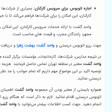
اجاره اتوبوس برای سرویس کارکنان:
بسیاری از شرکت‌ها و
کارکنان، این امکان را برای شرکت‌ها فراهم می‌کند تا با خ
واحد گشت با ارائه خدمات سرویس کارکنان، این امکان را
مجهز، رانندگان مجرب و قیمت های مناسب است.
جهت رزرو اتوبوس دربستی و
واحد گشت بهشت زهرا
و دریافت خ
در نتیجه مدارس، شرکت‌ها، کارخانجات، مؤسسات برگزار کننده همایش، مه
واحد گشت
معتبر در منطقه تهران تماس حاصل فرمایند. هزینه
توصیه اکید بر این موضوع مهم داریم که تمام جوانب را مد نظر 
دربستی نمائید.
همواره بایستی از معتبر بودن آن مجموعه
واحد گشت
اطمینان ح
اتوبوس دربستی اقدام نمائید. لازم به ذکر است که هنگام رزر
انجام دهید. جهت کسب اطلاعات بیشتر می‌توانید با
واحد گشت