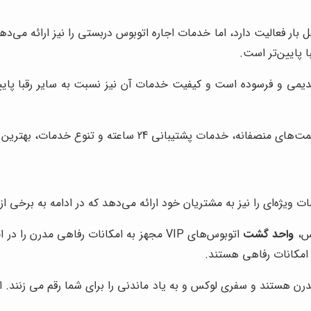
 بار فعالیت دارد، اما خدمات اجاره اتوبوس دربستی را نیز ارائه می‌
 پایین‌تر است.
یمی و فرسوده است و کیفیت خدمات آن نیز نسبت به سایر رقبا پایی
 و تنوع خدمات، بهترین گزینه برای اجاره اتوبوس دربستی در تهران به شمار می‌رود.
یژه‌ای را نیز به مشتریان خود ارائه می‌دهد که در ادامه به برخی از آ
س،
واحد گشت
اتوبوس‌های VIP مجهز به امکانات رفاهی مدر
ات رفاهی مدرن هستند و سفری لوکس و به یاد ماندنی را برای شما رقم می 