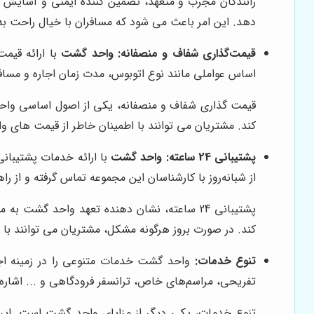
رانندگان مجرب و متعهد، تضمین کننده ایمنی و آسایش م
دهد. این امر باعث می شود که مسافران با خیال راحت ب
قیمت‌گذاری شفاف و منصفانه:
واحد گشت
با ارائه قیم
اساس عواملی مانند نوع اتوبوس، مدت زمان اجاره و مسا
قیمت گذاری شفاف و منصفانه، یکی از اصول اساسی واحد
کند. مشتریان می توانند با اطمینان خاطر از قیمت های وا
پشتیبانی 24 ساعته:
واحد گشت
از شبانه‌روز با کارشناسان این مجموعه تماس گرفته و از راه
پشتیبانی 24 ساعته، نشان دهنده تعهد واحد گش
کند. در صورت بروز هرگونه مشکل، مشتریان می توانند با 
تنوع خدمات:
واحد گشت خدمات متنوعی را در زمینه اجا
تفریحی، مراسم‌های خاص، ترانسفر فرودگاهی و ... اشاره 
تنوع خدمات، یکی دیگر از مزایای واحد گشت است. این 