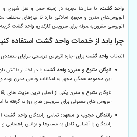
واحد گشت
، با سال‌ها تجربه در زمینه حمل و نقل شهری و بی
اتوبوسی مقرون‌به‌صرفه برای سرویس کارکنان،
واحد گشت
گزینه‌
چرا باید از خدمات واحد گشت استفاده کنی
انتخاب
واحد گشت
برای اجاره اتوبوس دربستی مزایای متعددی را ب
ناوگان متنوع و مدرن:
واحد گشت
با در اختیار داشتن نا
این مجموعه همگی مجهز به امکانات رفاهی مدرن بوده و س
ناوگان متنوع و مدرن یکی از اصلی ترین مزیت های رقابت
اتوبوس های معمولی برای سرویس های روزانه گرفته تا اتوبوس های VIP برای مراسم ها و سفرهای خاص، واحد گشت پاس
رانندگان مجرب و متعهد:
تمامی رانندگان
واحد گشت
از
رانندگان با آشنایی کامل به مسیرها و قوانین راهنمایی و ر