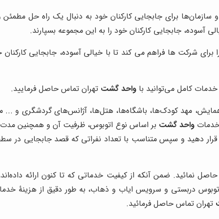
 سازمان‌ها برای جابجایی کارکنان خود به دنبال یک راه حل مطمئن
یالی آسوده، جابجایی کارکنان خود را به این مجموعه بسپارند.
 برای شرکت ها فراهم می کند تا با خیالی آسوده، جابجایی کارکنان 
دمات کامل می‌توانید با
واحد گشت
تهران تماس حاصل فرمایید.
د کودک‌ها، باشگاه‌ها، هتل‌ها، آژانس‌های گردشگری و ... می‌توانند به منظور
 خدمات
واحد گشت
بر اساس نوع اتوبوس، ظرفیت آن و همچنین مدت زما
قرار دهید و سپس متناسب با تعداد نفراتی که قصد جابجایی در سطح شه
اصل نمائید. ضمن آنکه از کیفیت خدماتی که تا کنون ارائه داده‌ان
و اتوبوس دربستی و سرویس ایاب و ذهاب، به طور دقیق از هزینۀ خدم
تهران تماس حاصل فرمائید.