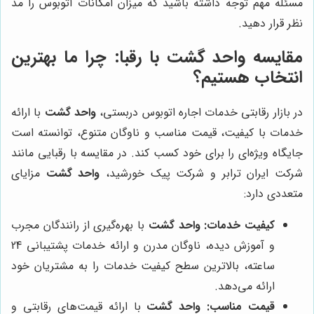
مسئله مهم توجه داشته باشید که میزان امکانات اتوبوس را مد
نظر قرار دهید.
مقایسه
واحد گشت
با رقبا: چرا ما بهترین
انتخاب هستیم؟
در بازار رقابتی خدمات اجاره اتوبوس دربستی،
واحد گشت
با ارائه
خدمات با کیفیت، قیمت مناسب و ناوگان متنوع، توانسته است
جایگاه ویژه‌ای را برای خود کسب کند. در مقایسه با رقبایی مانند
شرکت ایران ترابر و شرکت پیک خورشید،
واحد گشت
مزایای
متعددی دارد:
کیفیت خدمات:
واحد گشت
با بهره‌گیری از رانندگان مجرب
و آموزش دیده، ناوگان مدرن و ارائه خدمات پشتیبانی 24
ساعته، بالاترین سطح کیفیت خدمات را به مشتریان خود
ارائه می‌دهد.
قیمت مناسب:
واحد گشت
با ارائه قیمت‌های رقابتی و