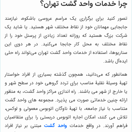
چرا خدمات واحد گشت تهران؟
تصور کنید برای برگزاری یک مراسم عروسی باشکوه، نیازمند
جابجایی مهمانان خود از نقاط مختلف شهر هستید. یا شاید یک
شرکت بزرگ هستید که روزانه تعداد زیادی از پرسنل خود را از
نقاط مختلف به محل کار جابجا می‌کنید. در هر دوی این
سناریوها، استفاده از خدمات واحد گشت تهران می‌تواند راه حلی
ایده‌آل باشد.
همانطور که می‌دانید، همچون گذشته بسیاری از افراد خواستار
تهیۀ وسیلۀ نقلیۀ مناسب برای تردد گروهی خود در سطح شهر و
یا خارج از شهر می باشند. راه اندازی مراکز واحد گشت، به منظور
ارائه چنین خدماتی صورت می پذیرد. مجموعه های واحد گشت
متناسب با نیاز جامعه، با تهیۀ ناوگان اتوبوس معمولی و لوکس،
تلاش می کنند، امکان اجاره اتوبوس دربستی را برای متقاضیان
فراهم آورند. در واقع خدمات
واحد گشت
مبتنی بر نیاز افراد