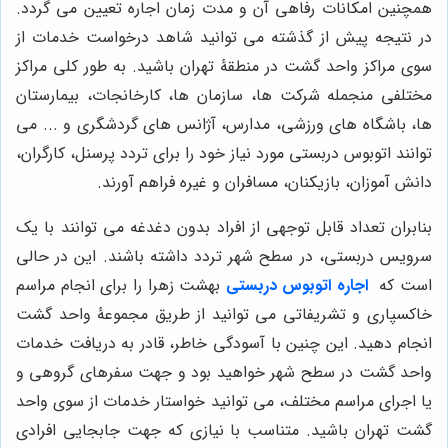
همچنین امکانات رفاهی آن و مدت زمان اجاره تعیین می گردد.
در نتیجه پیش از گذشته می توانید شاهد درخواست خدمات از
سوی مراکز واحد گشت در منطقۀ تهران باشید. به طور کلی مراکز
مختلفی منجمله شرکت ها، سازمان ها، کارخانجات، بیمارستان
ها، باشگاه های ورزشی، مدارس، آژانس های گردشگری و ... می
توانند اتوبوس دربستی مورد نیاز خود را برای تردد پرسنل، کارگران،
دانش آموزان، بازیکنان، مسافران و غیره فراهم آورند.
بنابران تعداد قابل توجهی از افراد بدون دغدغه می توانند با یک
سرویس دربستی، در سطح شهر تردد داشته باشند. این در حالی
است که
اجاره اتوبوس دربستی
بهشت زهرا را برای انجام مراسم
خاکسپاری و تشریفاتی می توانید از طریق مجموعۀ واحد گشت
انجام دهید. این چنین با آسودگی خاطر، قادر به دریافت خدمات
واحد گشت در سطح شهر خواهید بود و جهت سفرهای گروهی و
یا اجرای مراسم مختلف، می توانید خواستار خدمات از سوی واحد
گشت تهران باشید. متناسب با نیازی که جهت جابجایی افرادی