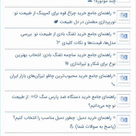
چند موتوره؟ 🚗
⭐️ راهنمای جامع خرید چراغ قوه برای کمپینگ از طبیعت نو:
نورپردازی مطمئن در دل طبیعت 🏕️
⭐️ راهنمای جامع خرید تفنگ بادی از طبیعت نو: بررسی
مدل‌ها، قیمت‌ها و نکات کلیدی 🏹
⭐️ راهنمای جامع خرید ساچمه تفنگ بادی: انتخاب بهترین
نوع برای شکار و تیراندازی 🎯
⭐️راهنمای جامع خرید محبوب‌ترین چاقو تیزکن‌های بازار ایران
🔪
راهنمای جامع خرید دستگاه ضد پارس سگ 🐶⭐️: از طبیعت
نو چه می‌دانیم؟
⭐️ راهنمای خرید دمبل: چطور دمبل مناسب را انتخاب کنیم؟
(پاسخ به سوالات شما) 💪