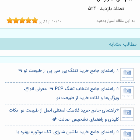
تعداد بازدید : 524
به این مقاله امتیاز بدهید :
10
/
10
از
1
کاربر
مطالب مشابه
⭐️ راهنمای جامع خرید تفنگ پی سی پی از طبیعت نو 🔫
⭐️ راهنمای جامع انتخاب تفنگ PCP 🔫: معرفی انواع،
ویژگی‌ها و نکات خرید از طبیعت نو
⭐️راهنمای جامع خرید فلاسک استنلی اصل از طبیعت نو: نکات
کلیدی و راهنمای تشخیص اصالت 🏕️
⭐️ راهنمای جامع خرید ماشین شارژی: تک موتوره بهتره یا