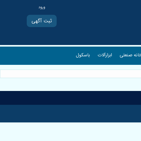
ثبت آگهی
انه صنعتی
ابزارآلات
باسکول