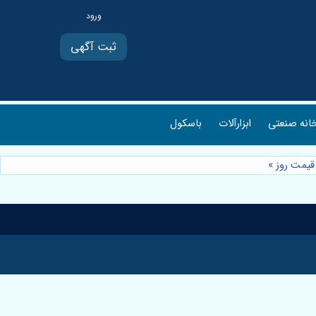
ثبت آگهی
انه صنعتی
ابزارآلات
باسکول
قیمت روز
»