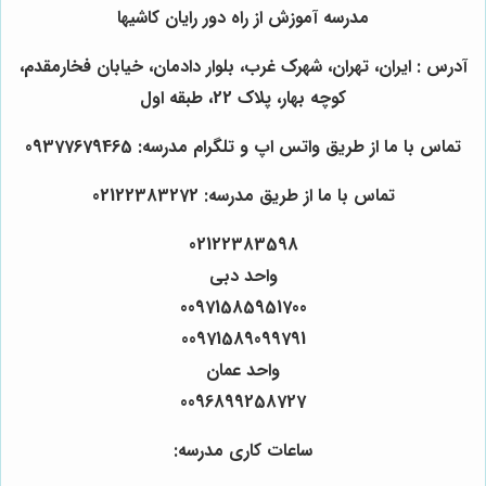
مدرسه آموزش از راه دور رایان کاشیها
آدرس : ایران، تهران، شهرک غرب، بلوار دادمان، خیابان فخارمقدم،
کوچه بهار، پلاک 22، طبقه اول
تماس با ما از طریق واتس اپ و تلگرام مدرسه: 09377679465
تماس با ما از طریق مدرسه: 02122383272
02122383598
واحد دبی
00971585951700
00971589099791
واحد عمان
0096899258727
ساعات کاری مدرسه: