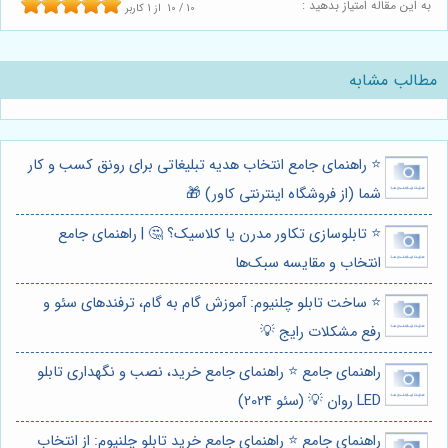
به این مقاله امتیاز بدهید :
10
/
10
از
1
کاربر
مطالب مشابه
⭐️ راهنمای جامع انتخاب هدیه تبلیغاتی برای رونق کسب و کار
شما (از فروشگاه اینترنتی کاور) 🎁
⭐️ تابلوسازی تکاور مدرن یا کلاسیک؟ 🤔 | راهنمای جامع
انتخاب و مقایسه سبک‌ها
⭐️ ساخت تابلو چلنیوم: آموزش گام به گام، ترفندهای سئو و
رفع مشکلات رایج 💡
راهنمای جامع ⭐️ راهنمای جامع خرید، نصب و نگهداری تابلو
LED روان 💡 (سئو 2024)
راهنمای جامع ⭐️ راهنمای جامع خرید تابلو چلنیوم: از انتخاب