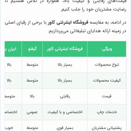
قیمت‌های رقابتی و کیفیت بالا، همواره در تلاش هستیم تا
رضایت مشتریان خود را جلب کنیم.
در ادامه، به مقایسه
فروشگاه اینترنتی کاور
با برخی از رقبای اصلی
در زمینه ارائه هدایای تبلیغاتی می‌پردازیم:
ویژگی
فروشگاه اینترنتی کاور
گیفتو
ایران پنز
تنوع محصولات
بسیار بالا
متوسط
بالا
کیفیت محصولات
بسیار بالا
متوسط
بالا
قیمت
رقابتی
بالا
متوسط
خدمات چاپ
اختصاصی و با کیفیت
عمومی
اختصاصی
پشتیبانی مشتریان
بسیار قوی
متوسط
خوب