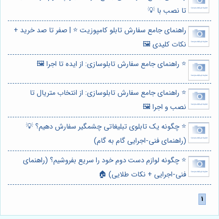
تا نصب با 💡
راهنمای جامع سفارش تابلو کامپوزیت ⭐️ | صفر تا صد خرید +
نکات کلیدی 🖼️
⭐️ راهنمای جامع سفارش تابلوسازی: از ایده تا اجرا 🖼️
⭐️ راهنمای جامع سفارش تابلوسازی: از انتخاب متریال تا
نصب و اجرا 🖼️
⭐️ چگونه یک تابلوی تبلیغاتی چشمگیر سفارش دهیم؟ 💡
(راهنمای فنی-اجرایی گام به گام)
⭐️ چگونه لوازم دست دوم خود را سریع بفروشیم؟ (راهنمای
فنی-اجرایی + نکات طلایی) 🏠