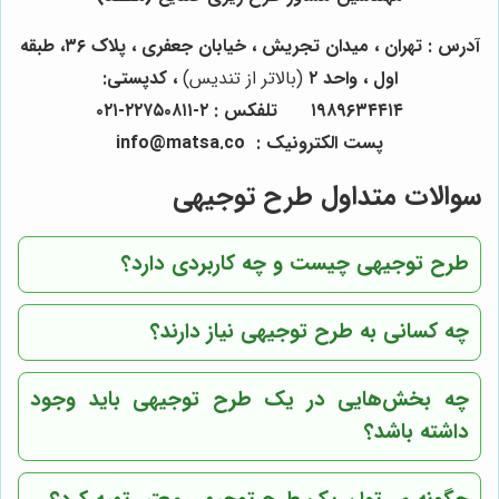
آدرس :
تهران ، میدان تجریش ، خیابان جعفری ، پلاک
۳۶
، طبقه
اول ، واحد
۲
(بالاتر از تندیس)
، کدپستی:
۱۹۸۹۶۳۴۴۱۴
تلفکس :
۲-۲۲۷۵۰۸۱۱-۰۲۱
پست الکترونیک
:
info
matsa.co
@
سوالات متداول طرح توجیهی
طرح توجیهی چیست و چه کاربردی دارد؟
چه کسانی به طرح توجیهی نیاز دارند؟
چه بخش‌هایی در یک طرح توجیهی باید وجود
داشته باشد؟