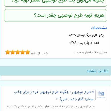
چگونه می‌توان یک طرح توجیهی معتبر تهیه کرد؟
هزینه تهیه طرح توجیهی چقدر است؟
مشخصات
تعداد بازدید : 378
به این مقاله امتیاز بدهید :
10
/
10
از
1
کاربر
مطالب مشابه
⭐️ طرح توجیهی : چگونه طرح توجیهی خود را برای جذب
سرمایه گذار جذاب کنیم؟ ✨
طرح توجیهی در تهران - مقدمه در دنیای رقابتی امروز، داشتن یک ایده