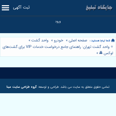
ثبت آگهی
صفحه اصلی
»
خودرو
»
واحد گشت
»
⭐️ واحد گشت تهران: راهنمای جامع درخواست خدمات VIP برای گشت‌های
لوکس 🚔
»
تمامی حقوق متعلق به سایت می باشد. طراحی و توسعه:
گروه طراحی سایت مبنا