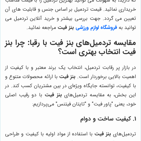
که دارید، به سهولت می توانید بهترین تردمیل را با قیمت مناسب
خریداری نمائید. قیمت تردمیل بر اساس جنس و قابلیت های آن
تعیین می گردد. جهت بررسی بیشتر و خرید آنلاین تردمیل می
توانید به
فروشگاه لوازم ورزشی
بنز فیت
مراجعه نمائید.
مقایسه تردمیل‌های
بنز فیت
با رقبا: چرا
بنز
فیت
انتخاب بهتری است؟
در بازار پر رقابت تردمیل، انتخاب یک برند معتبر و با کیفیت از
اهمیت بالایی برخوردار است.
بنز فیت
با ارائه محصولات متنوع و
با کیفیت، توانسته جایگاه ویژه‌ای در بین مشتریان کسب کند. در
این بخش، به مقایسه تردمیل‌های
بنز فیت
با دو رقیب اصلی
خود، یعنی "پاور فیت" و "تایتان فیتنس" می‌پردازیم:
1. کیفیت ساخت و دوام
تردمیل‌های
بنز فیت
با استفاده از مواد اولیه با کیفیت و طراحی