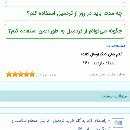
چه مدت باید در روز از تردمیل استفاده کنم؟
چگونه می‌توانم از تردمیل به طور ایمن استفاده کنم؟
مشخصات
تعداد بازدید : 660
به این مقاله امتیاز بدهید :
10
/
10
از
1
کاربر
مطالب مشابه
⭐️ راهنمای گام به گام خرید تردمیل: افزایش سطح سلامت و
آمادگی جسمانی 💯