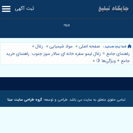
ثبت آگهی
صفحه اصلی
»
مواد شیمیایی
»
زغال
»
راهنمای جامع ⭐️ زغال لیمو سفره خانه ای سالار سوز جنوب: راهنمای خرید
جامع + ویژگی‌ها 🍋
»
تمامی حقوق متعلق به سایت می باشد. طراحی و توسعه:
گروه طراحی سایت مبنا