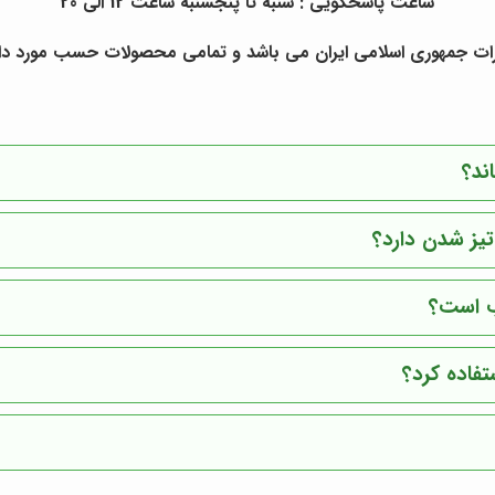
ساعت پاسخگویی : شنبه تا پنجشنبه ساعت 12 الی 20
رات جمهوری اسلامی ایران می باشد و تمامی محصولات حسب مورد دار
ند؟
یز شدن دارد؟
ب است؟
تفاده کرد؟