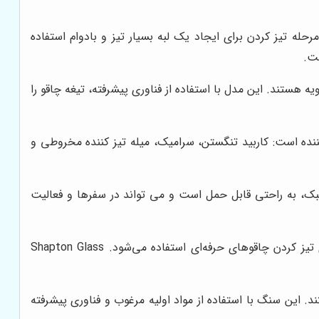
حله تیز کردن برای ایجاد یک لبه بسیار تیز و بادوام استفاده
نظیم زاویه هستند. این مدل با استفاده از فناوری پیشرفته، تیغه چاقو را
ده است: کاربید تنگستن، سرامیک، میله تیز کننده مخروطی و
 و وزن سبک، به راحتی قابل حمل است و می تواند در سفرها و فعالیت
این سنگ روغنی ژاپنی، یکی از بهترین سنگ‌های روغنی موجود در بازار است که برای تیز کردن چاقوهای حرفه‌ای استفاده می‌شود. Shapton Glass
 هستند. این سنگ با استفاده از مواد اولیه مرغوب و فناوری پیشرفته