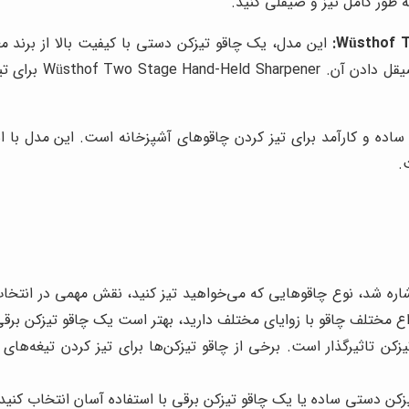
 طور کامل تیز و صیقلی کنید.
است: یک مرحله برا
Wüsthof Two Stage Hand-Hel یک ابزار ساده و کارآمد برای تیز کردن چاقوهای آشپزخانه ا
.
اشاره شد، نوع چاقوهایی که می‌خواهید تیز کنید، نقش مهمی در انتخا
اع مختلف چاقو با زوایای مختلف دارید، بهتر است یک چاقو تیزکن برقی
کن تاثیرگذار است. برخی از چاقو تیزکن‌ها برای تیز کردن تیغه‌های
ن دستی ساده یا یک چاقو تیزکن برقی با استفاده آسان انتخاب کنید. ا