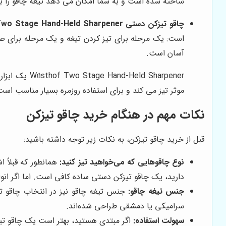
ساخته شده است و به شما امکان می دهد تیغه چاقو را به
چاقو تیزکن دستی Wüsthof Two Stage Hand-Held Sharpener:
آسان است.
d Sharpener
موثر تیز می کند و برای استفاده روزمره بسیار مناسب است
نکات مهم در هنگام خرید چاقو تیزکن
قبل از خرید چاقو تیزکن، به نکات زیر توجه داشته باشید:
نوع چاقوهایی که می‌خواهید تیز کنید:
همانطور که قبلاً 
دارید، یک چاقو تیزکن دستی ساده کافی است. اما اگر انو
جنس تیغه چاقو:
جنس تیغه چاقو نیز در انتخاب چاقو تیز
سرامیکی یا دمشقی طراحی شده‌اند.
سهولت استفاده:
اگر مبتدی هستید، بهتر است یک چاقو تیزک