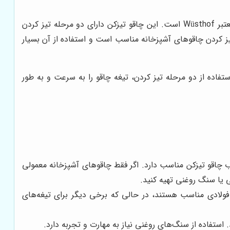
این مدل، یک چاقو تیزکن دستی با کیفیت بالا از برند معتبر Wüsthof است. این چاقو تیزکن دارای دو مرحله تیز کردن
ی تیز کردن تیغه و یک مرحله برای صیقل دادن آن. Wüsthof Two Stage Hand-Held Sharpener برای تیز کردن چاقوهای آشپزخانه مناسب است و استفاده از آن بسیار
ست. این مدل با استفاده از دو مرحله تیز کردن، تیغه چاقو را به سرعت و به طور
ب چاقو تیزکن مناسب دارد. اگر فقط چاقوهای آشپزخانه معمولی
 یا سنگ روغنی تهیه کنید.
 فولادی مناسب هستند، در حالی که برخی دیگر برای تیغه‌های
ستفاده از سنگ‌های روغنی نیاز به مهارت و تجربه دارد.