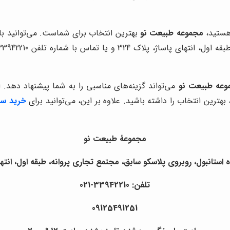
 هستید،
مجموعه طبیعت نو
بهترین انتخاب برای شماست. می‌توانید با
وعه طبیعت نو
می‌تواند گزینه‌های مناسبی را به شما پیشنهاد دهد. ای
هترین انتخاب را داشته باشید. علاوه بر این، می‌توانید برای
خرید سا
مجموعۀ طبیعت نو
 استانبول، روبروی پلاسکو سابق، مجتمع تجاری پروانه، طبقه اول، انتهای پ
تلفن: 33942210-021
09125491251