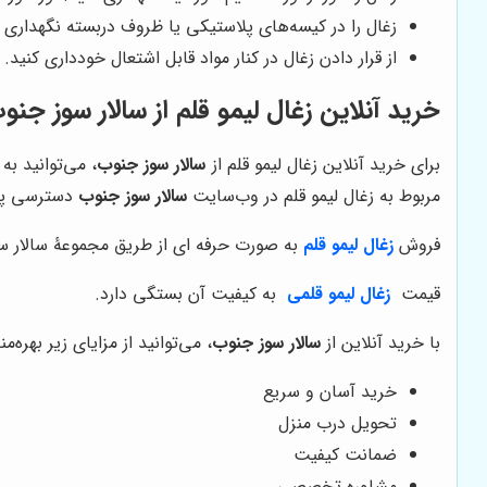
زغال را در کیسه‌های پلاستیکی یا ظروف دربسته نگهداری کن
از قرار دادن زغال در کنار مواد قابل اشتعال خودداری کنید
خرید آنلاین زغال لیمو قلم از
سالار سوز جنو
برای خرید آنلاین زغال لیمو قلم از
سالار سوز جنوب
، می‌توانید ب
مربوط به زغال لیمو قلم در وب‌سایت
سالار سوز جنوب
دسترسی پید
فروش
زغال لیمو قلم
به صورت حرفه ای از طریق مجموعۀ سالار سوز
قیمت
زغال لیمو قلمی
به کیفیت آن بستگی دارد.
با خرید آنلاین از
سالار سوز جنوب
، می‌توانید از مزایای زیر بهره‌م
خرید آسان و سریع
تحویل درب منزل
ضمانت کیفیت
مشاوره تخصصی