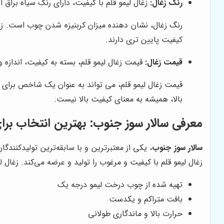
رنگ زغال:
زغال لیمو قلم با کیفیت، دارای رنگ سیاه براق 
رنگ زغال، نشان دهنده میزان کربنیزه شدن چوب است. زغال
کیفیت پایین تری دارند.
قیمت زغال:
قیمت زغال لیمو قلم، بسته به کیفیت، اندازه و
قیمت زغال لیمو قلم، می تواند به عنوان یک شاخص برای ت
بالا، همیشه به معنای کیفیت بالا نیست.
معرفی
سالار سوز جنوب
: بهترین انتخاب برا
سالار سوز جنوب
، یکی از معتبرترین و با سابقه‌ترین تولیدکنندگا
زغال لیمو قلم با کیفیت و مرغوب را تولید و عرضه می‌کند. زغال ل
تهیه شده از چوب درخت لیمو درجه یک
بافت متراکم و یکدست
حرارت بالا و ماندگاری طولانی