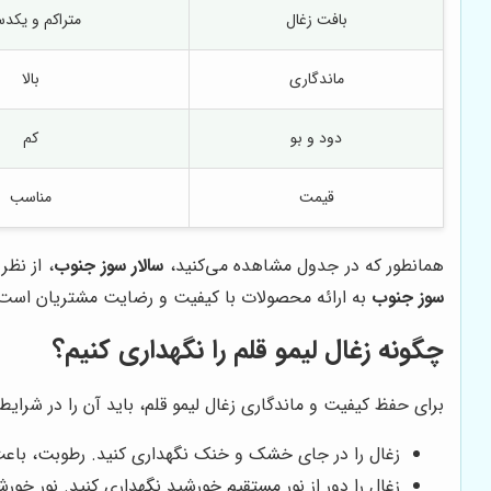
بافت زغال
متراکم و یکد
ماندگاری
بالا
دود و بو
کم
قیمت
مناسب
همانطور که در جدول مشاهده می‌کنید،
سالار سوز جنوب
، از نظ
سوز جنوب
به ارائه محصولات با کیفیت و رضایت مشتریان است
چگونه زغال لیمو قلم را نگهداری کنیم؟
برای حفظ کیفیت و ماندگاری زغال لیمو قلم، باید آن را در شرایط 
زغال را در جای خشک و خنک نگهداری کنید. رطوبت، باع
زغال را دور از نور مستقیم خورشید نگهداری کنید. نور 