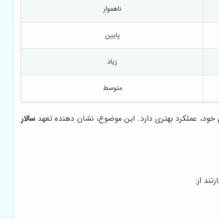
ناهموار
پایین
زیاد
متوسط
ی خود، عملکرد بهتری دارد. این موضوع، نشان دهنده تعهد
سالار
تند از: