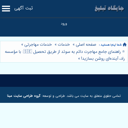
ثبت آگهی
صفحه اصلی
»
خدمات
»
خدمات مهاجرتی
»
⭐️ راهنمای جامع مهاجرت دائم به سوئد از طریق تحصیل 🇸🇪: با مؤسسه
راد، آینده‌ای روشن بسازید!
»
تمامی حقوق متعلق به سایت می باشد. طراحی و توسعه:
گروه طراحی سایت مبنا