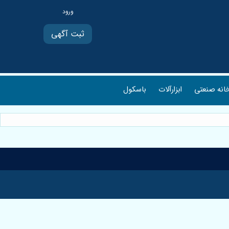
ثبت آگهی
انه صنعتی
ابزارآلات
باسکول