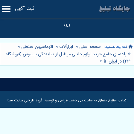
ثبت آگهی
صفحه اصلی
»
ابزارآلات
»
اتوماسیون صنعتی
»
⭐️ راهنمای جامع خرید لوازم جانبی موبایل از نمایندگی بیسوس (فروشگاه
414) در ایران 📱
»
تمامی حقوق متعلق به سایت می باشد. طراحی و توسعه:
گروه طراحی سایت مبنا