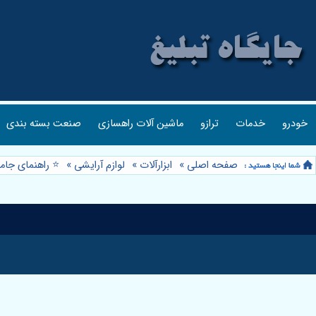
خودرو
خدمات
ترازو
ماشین آلات راهسازی
صنعت بسته بندی
صفحه اصلی
»
ابزارآلات
»
لوازم آرایشی
»
⭐️ راهنمای جام