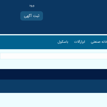
ثبت آگهی
انه صنعتی
ابزارآلات
باسکول