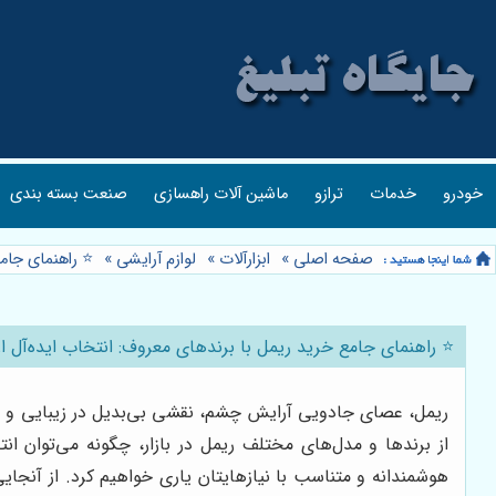
خودرو
خدمات
ترازو
ماشین آلات راهسازی
صنعت بسته بندی
صفحه اصلی
»
ابزارآلات
»
لوازم آرایشی
»
⭐️ راهنمای جام
⭐️ راهنمای جامع خرید ریمل با برندهای معروف: انتخاب ایده‌آل ا
ریمل، عصای جادویی آرایش چشم، نقشی بی‌بدیل در زیبایی و جذابی
از برندها و مدل‌های مختلف ریمل در بازار، چگونه می‌توان ان
هوشمندانه و متناسب با نیازهایتان یاری خواهیم کرد. از آنجا