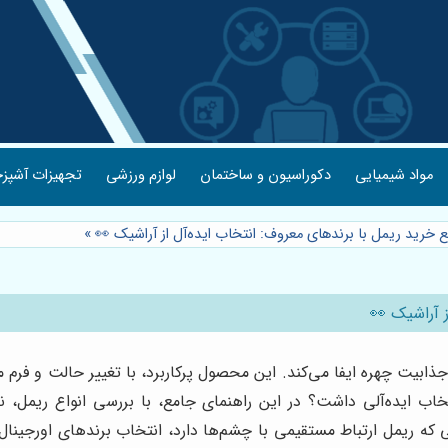
مواد شیمیایی
دکوراسیون و ساختمان
لوازم ورزشی
تجهیزات آشپزخ
ع خرید ریمل با برندهای معروف: انتخاب ایده‌آل از آراشیک 👀
»
ز آراشیک 👀
ت چهره ایفا می‌کند. این محصول پرکاربرد، با تغییر حالت و فرم مژه‌ه
تخاب ایده‌آلی داشت؟ در این راهنمای جامع، با بررسی انواع ریمل، 
یی که ریمل ارتباط مستقیمی با چشم‌ها دارد، انتخاب برندهای اورجین