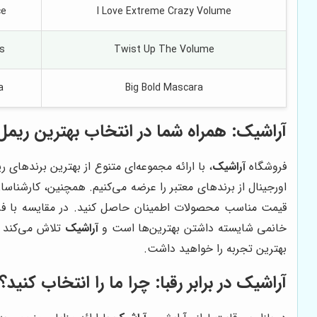
ce
I Love Extreme Crazy Volume
is
Twist Up The Volume
a
Big Bold Mascara
آراشیک
: همراه شما در انتخاب بهترین ریمل
فروشگاه
آراشیک
، با ارائه مجموعه‌ای متنوع از بهترین برندها
اورجینال از برندهای معتبر را عرضه می‌کنیم. همچنین، کارشناس
قیمت مناسب محصولات اطمینان حاصل کنید. در مقایسه با فر
خانمی شایسته داشتن بهترین‌ها است و
آراشیک
تلاش می‌کند تا
بهترین تجربه را خواهید داشت.
آراشیک
در برابر رقبا: چرا ما را انتخاب کنید؟