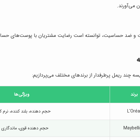
 می‌آورند.
فیت و ضد حساسیت، توانسته است رضایت مشتریان با پوست‌های حساس ر
ه
ه چند ریمل پرطرفدار از برندهای مختلف می‌پردازیم:
برند
ویژگی‌ها
L'Oréa
حجم دهنده، بلند کننده، نرم ک
Maybell
حجم دهنده قوی، ماندگاری با