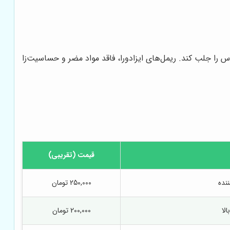
ا جلب کند. ریمل‌های ایزادورا، فاقد مواد مضر و حساسیت‌زا
قیمت (تقریبی)
ننده
250,000 تومان
لا
200,000 تومان