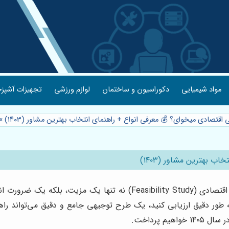
مواد شیمیایی
دکوراسیون و ساختمان
لوازم ورزشی
تجهیزات آشپزخ
اقتصادی میخوای؟ 💰 معرفی انواع + راهنمای انتخاب بهترین مشاور (۱۴۰۳)
»
 بهترین مشاور (۱۴۰۳)
در دنیای پر تلاطم کسب و کار امروز، داشتن یک طرح توجیهی اقتصادی (udy
به طور دقیق ارزیابی کنید، یک طرح توجیهی جامع و دقیق می‌تواند را
 پرداخت.