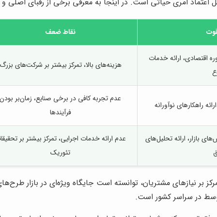
ل اعتماد امری حیاتی است. در اینجا به معرفی برخی از رقبای اصلی و 
قوت
نقاط ضعف
ره اقتصادی، ارائه خدمات
هزینه‌های بالا، تمرکز بیشتر بر شرکت‌های بزرگ
ع
عدم تجربه کافی در برخی صنایع، زمان‌بر بودن
ئه راهکارهای نوآورانه
فرآیندها
های بازار، ارائه تحلیل‌های
عدم ارائه خدمات اجرایی، تمرکز بیشتر بر تحقیقا
ق
تئوریک
مرکز بر نیازهای مشتریان، توانسته است جایگاه ویژه‌ای در بازار طرح‌
سط در سراسر کشور است.