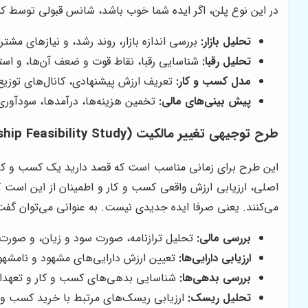
در این نوع پلن، اگر ایده شما خوب باشد، شانس قبولی توسط کش
تحلیل بازار:
بررسی اندازه بازار، روند رشد، و نیازهای مشتر
تحلیل رقبا:
شناسایی رقبا، نقاط قوت و ضعف آن‌ها، و استر
مدل کسب و کار:
تعریف ارزش پیشنهادی، کانال‌های توزیع،
پیش بینی‌های مالی:
تخمین هزینه‌ها، درآمدها، سودآوری
طرح توجیهی تغییر مالکیت (Change of Ownership Feasibility Study)
این طرح برای زمانی مناسب است که قصد دارید یک کسب و کار 
اصلی، ارزیابی ارزش واقعی کسب و کار و اطمینان از این است ک
می‌کنند. یعنی صرفا ایده جدیدی نیست. به عنوانی می‌توان گفت
بررسی مالی:
تحلیل ترازنامه، صورت سود و زیان، و صورت
ارزیابی دارایی‌ها:
تعیین ارزش دارایی‌های مشهود و نامشهو
بررسی بدهی‌ها:
شناسایی بدهی‌های کسب و کار و تعهدا
تحلیل ریسک:
ارزیابی ریسک‌های مرتبط با خرید کسب و ک