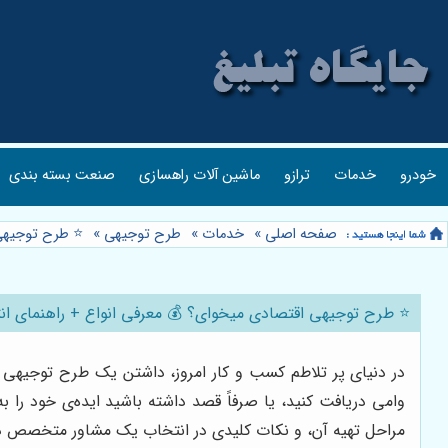
خودرو
خدمات
ترازو
ماشین آلات راهسازی
صنعت بسته بندی
صفحه اصلی
»
خدمات
»
طرح توجیهی
»
⭐️ طرح توجیهی 
⭐️ طرح توجیهی اقتصادی میخوای؟ 💰 معرفی انواع + راهنمای انتخاب
وامی دریافت کنید، یا صرفاً قصد داشته باشید ایده‌ی خود را 
مراحل تهیه آن، و نکات کلیدی در انتخاب یک مشاور متخصص در سال 1405 خواهیم