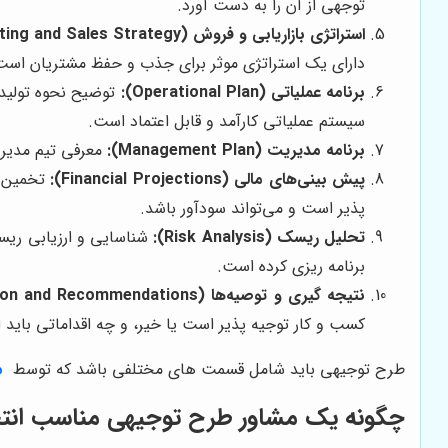
توجهی از آن را به دست آورد.
استراتژی بازاریابی و فروش (Marketing and Sales Strategy):
دارای یک استراتژی موثر برای جذب و حفظ مشتریان است
برنامه عملیاتی (Operational Plan):
توضیح نحوه تولید 
سیستم عملیاتی کارآمد و قابل اعتماد است.
برنامه مدیریت (Management Plan):
معرفی تیم مدیری
پیش بینی‌های مالی (Financial Projections):
تخمین د
پذیر است و می‌تواند سودآور باشد.
تحلیل ریسک (Risk Analysis):
شناسایی و ارزیابی ریس
برنامه ریزی کرده است.
نتیجه گیری و توصیه‌ها (Conclusion and Recommendations):
کسب و کار توجیه پذیر است یا خیر، و چه اقداماتی باید ا
طرح توجیهی باید شامل قسمت های مختلفی باشد که توسط
م
چگونه یک مشاور طرح توجیهی مناسب انت