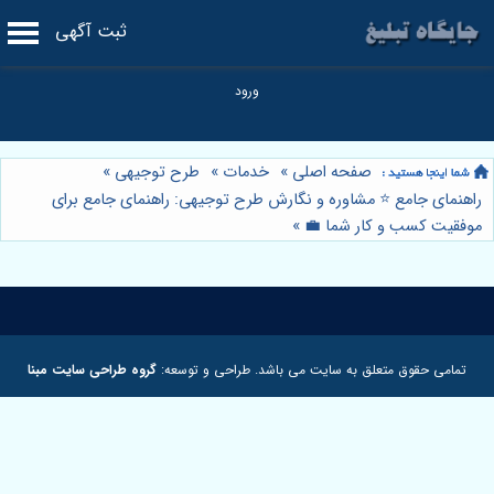
ثبت آگهی
صفحه اصلی
»
خدمات
»
طرح توجیهی
»
راهنمای جامع ⭐️ مشاوره و نگارش طرح توجیهی: راهنمای جامع برای
موفقیت کسب و کار شما 💼
»
تمامی حقوق متعلق به سایت می باشد. طراحی و توسعه:
گروه طراحی سایت مبنا