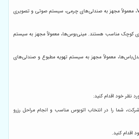
این اتوبوس‌ها، دارای امکانات لوکس و رفاهی بیشتری نسبت به اتوبوس‌های معمولی هستند. اتوبوس‌های VIP، معمولاً مجهز به صندلی‌های چرمی، سیستم صوتی و تصویری
ین 15 تا 25 نفر) هستند و برای جابجایی گروه‌های کوچک مناسب هستند. مینی‌بوس‌ها، معمولاً مجهز به سیستم
ظرفیت بین مینی‌بوس‌ها و اتوبوس‌های معمولی قرار می‌گیرند (معمولاً بین 25 تا 35 نفر). میدل‌باس‌ها، معمولاً مجهز به سیستم تهویه مطبوع و صندلی‌های
د نظر خود اقدام کنید:
رکت، شما را در انتخاب اتوبوس مناسب و انجام مراحل رزرو
 اقدام کنید.