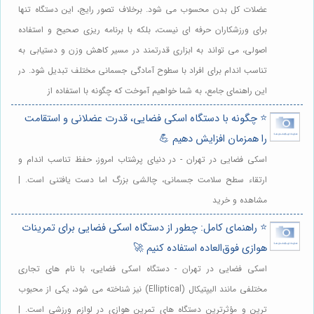
عضلات کل بدن محسوب می شود. برخلاف تصور رایج، این دستگاه تنها
برای ورزشکاران حرفه ای نیست، بلکه با برنامه ریزی صحیح و استفاده
اصولی، می تواند به ابزاری قدرتمند در مسیر کاهش وزن و دستیابی به
تناسب اندام برای افراد با سطوح آمادگی جسمانی مختلف تبدیل شود. در
این راهنمای جامع، به شما خواهیم آموخت که چگونه با استفاده از
⭐️ چگونه با دستگاه اسکی فضایی، قدرت عضلانی و استقامت
را همزمان افزایش دهیم 💪
اسکی فضایی در تهران - در دنیای پرشتاب امروز، حفظ تناسب اندام و
ارتقاء سطح سلامت جسمانی، چالشی بزرگ اما دست یافتنی است. |
مشاهده و خرید
⭐️ راهنمای کامل: چطور از دستگاه اسکی فضایی برای تمرینات
هوازی فوق‌العاده استفاده کنیم 🚀
اسکی فضایی در تهران - دستگاه اسکی فضایی، با نام های تجاری
مختلفی مانند الیپتیکال (Elliptical) نیز شناخته می شود، یکی از محبوب
ترین و مؤثرترین دستگاه های تمرین هوازی در لوازم ورزشی است. |