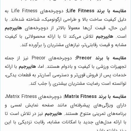
مقایسه با برند Life Fitness:
دوچرخه‌های Life Fitness به
دلیل کیفیت ساخت بالا و طراحی ارگونومیک، شناخته شده‌اند. با
این حال، قیمت آن‌ها معمولاً بالاتر از دوچرخه‌های
هایپرجیم
است.
هایپرجیم
تلاش می‌کند تا با ارائه محصولاتی با کیفیت
مشابه و قیمت رقابتی‌تر، نیازهای مشتریان را برآورده کند.
مقایسه با برند Precor:
دوچرخه‌های Precor نیز از جمله
تجهیزات ورزشی با کیفیت و بادوام هستند. اما،
هایپرجیم
با ارائه
خدمات پس از فروش قوی‌تر و دسترسی آسان‌تر به قطعات یدکی،
توانسته است رضایت مشتریان بیشتری را جلب کند.
مقایسه با برند Matrix Fitness:
دوچرخه‌های Matrix Fitness،
دارای ویژگی‌های پیشرفته‌ای مانند صفحه نمایش لمسی و
برنامه‌های تمرینی متنوع هستند.
هایپرجیم
نیز در تلاش است تا
با ارائه مدل‌های جدید با امکانات مشابه، رقابت نزدیکی با این
برند داشته باشد.