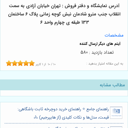
آدرس نمایشگاه و دفتر فروش : تهران خیابان آزادی به سمت
انقلاب جنب مترو شادمان نبش کوچه زمانی پلاک 6 ساختمان
133 طبقه ی چهارم واحد 6
مشخصات
تعداد بازدید : 580
به این مقاله امتیاز بدهید :
10
/
10
از
1
کاربر
مطالب مشابه
راهنمای جامع ⭐️ راهنمای خرید دوچرخه ثابت باشگاهی:
قیمت، مدل‌ها و نکات کلیدی (از هایپرجیم) 🚴