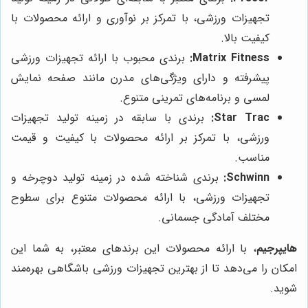
تجهیزات ورزشی، با تمرکز بر نوآوری و ارائه محصولات با
کیفیت بالا.
Matrix Fitness:
برندی محبوب با ارائه تجهیزات ورزشی
پیشرفته و دارای ویژگی‌های مدرن مانند صفحه نمایش
لمسی و برنامه‌های تمرینی متنوع.
Star Trac:
برندی با سابقه در زمینه تولید تجهیزات
ورزشی، با تمرکز بر ارائه محصولات با کیفیت و قیمت
مناسب.
Schwinn:
برندی شناخته شده در زمینه تولید دوچرخه و
تجهیزات ورزشی، با ارائه محصولات متنوع برای سطوح
مختلف آمادگی جسمانی.
هایپرجیم
، با ارائه محصولات این برندهای معتبر، به شما این
امکان را می‌دهد تا از بهترین تجهیزات ورزشی باشگاهی بهره‌مند
شوید.