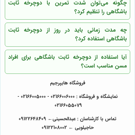
چگونه می‌توان شدت تمرین با دوچرخه ثابت
باشگاهی را تنظیم کرد؟
چه مدت زمانی باید در روز از دوچرخه ثابت
باشگاهی استفاده کرد؟
آیا استفاده از دوچرخه ثابت باشگاهی برای افراد
مسن مناسب است؟
فروشگاه هایپرجیم
نمایشگاه و فروشگاه : 02166006000 - 02166005000 -
02166055079
تماس با کارشناسان : عبدالحسینی← 09122648409
حاجیلویی ← 09122108002