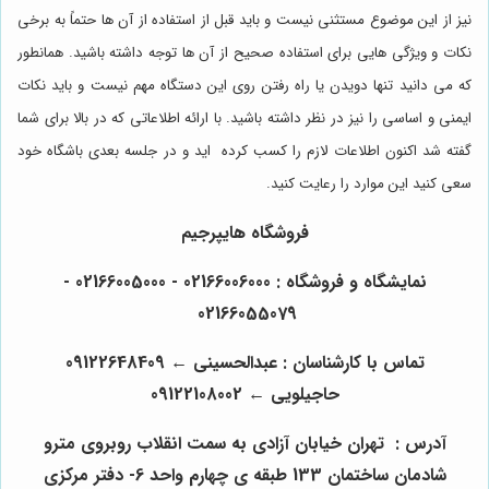
نیز از این موضوع مستثنی نیست و باید قبل از استفاده از آن ها حتماً به برخی
نکات و ویژگی هایی برای استفاده صحیح از آن ها توجه داشته باشید. همانطور
که می دانید تنها دویدن یا راه رفتن روی این دستگاه مهم نیست و باید نکات
ایمنی و اساسی را نیز در نظر داشته باشید. با ارائه اطلاعاتی که در بالا برای شما
گفته شد اکنون اطلاعات لازم را کسب کرده اید و در جلسه بعدی باشگاه خود
سعی کنید این موارد را رعایت کنید.
فروشگاه
هایپرجیم
نمایشگاه و فروشگاه : 02166006000 - 02166005000 -
02166055079
تماس با کارشناسان : عبدالحسینی
←
09122648409
حاجیلویی
←
09122108002
آدرس :
تهران خیابان آزادی به سمت انقلاب روبروی مترو
شادمان ساختمان 133 طبقه ی چهارم واحد 6- دفتر مرکزی