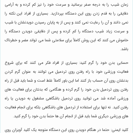
زمان شیب را به درجه صفر برسانید و سرعت خود را نیز کم کرده و به آرامی
دقایقی را به قدم زدن روی این دستگاه بپردازید. بسیاری از افراد این نکته را
نمی دانند و آن را رعایت نمی کنند و پس از به پایان رسیدن دویدنشان با شیب
و سرعت زیاد شیب دستگاه را کم کرده و پس از دقایقی دویدن دستگاه را
خاموش می کنند که این روش کاملاً برای سلامتی شما می تواند مضر و خطرناک
باشد.
حسابی بدن خود را گرم کنید: بسیاری از افراد فکر می کنند که برای شروع
فعالیت ورزشی خود با راه رفتن روی تردمیل می توانند به عنوان گرم کردن
بدنشان روی آن حساب باز کنند اما این باور کاملاً غلط است و شما باید قبل از راه
رفتن روی تردمیل بدن خود را گرم کرده و هنگامی که بدنتان برای فعالیت های
ورزشی آماده شد می توانید روی تردمیل باشگاهی مشغول به دویدن یا راه
رفتن کنید. نه تنها برای استفاده از تردمیل های باشگاهی بلکه برای انجام فعالیت
های ورزشی دیگری شما باید قبل از انجام آن ها حتماً بدن خود را گرم کنید.
کلید ایمنی: حتما در هنگام دویدن روی این دستگاه متوجه یک کلید آویزان روی