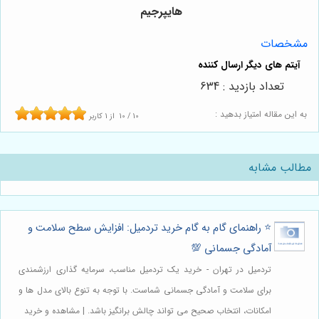
هایپرجیم
مشخصات
تعداد بازدید : 634
به این مقاله امتیاز بدهید :
10
/
10
از
1
کاربر
مطالب مشابه
⭐️ راهنمای گام به گام خرید تردمیل: افزایش سطح سلامت و
آمادگی جسمانی 💯
تردمیل در تهران - خرید یک تردمیل مناسب، سرمایه گذاری ارزشمندی
برای سلامت و آمادگی جسمانی شماست. با توجه به تنوع بالای مدل ها و
امکانات، انتخاب صحیح می تواند چالش برانگیز باشد. | مشاهده و خرید