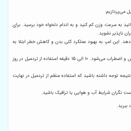
ل می‌پردازیم:
ید به سرعت وزن کم کنید و به اندام دلخواه خود برسید. برای
د. این امر، به بهبود عملکرد کلی بدن و کاهش خطر ابتلا به
ورزش کردن، به ترشح هورمون‌های شادی‌آور در مغز کمک می‌کند و باعث بهبود سلامت روان و کاهش استرس و اضطراب می‌شود. 10 الی 15 دقیقه استفاده از تردمیل در روز
تیجه توجه داشته باشید که استفاده منظم از تردمیل در نهایت
ست نگران شرایط آب و هوایی یا ترافیک باشید.
ببرید.