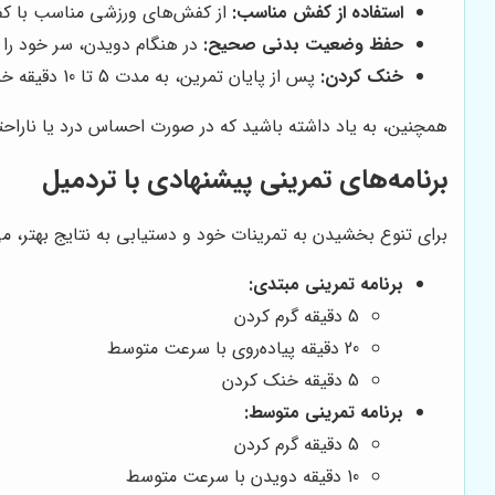
استفاده از کفش مناسب:
از کفش‌های ورزشی مناسب با کفی 
حفظ وضعیت بدنی صحیح:
در هنگام دویدن، سر خود را ب
خنک کردن:
پس از پایان تمرین، به مدت 5 تا 10 دقیقه خنک کنید. می‌توانید با انجام حرکات کششی و نرمشی، عضلات خود را آرام کنید.
همچنین، به یاد داشته باشید که در صورت احساس درد یا ناراحتی
برنامه‌های تمرینی پیشنهادی با تردمیل
برای تنوع بخشیدن به تمرینات خود و دستیابی به نتایج بهتر، می‌
برنامه تمرینی مبتدی:
5 دقیقه گرم کردن
20 دقیقه پیاده‌روی با سرعت متوسط
5 دقیقه خنک کردن
برنامه تمرینی متوسط:
5 دقیقه گرم کردن
10 دقیقه دویدن با سرعت متوسط