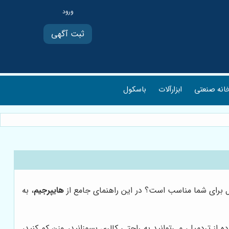
ثبت آگهی
انه صنعتی
ابزارآلات
باسکول
ل برای شما مناسب است؟ در این راهنمای جامع از
هایپرجیم
، به
از تردمیل، می‌توانید به راحتی کالری بسوزانید، وزن کم کنید،