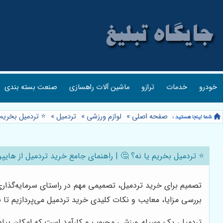
خودرو
خدمات
ترازو
ماشین آلات راهسازی
صنعت بسته بندی
صفحه اصلی
»
لوازم ورزشی
»
تردمیل
»
⭐️ تردمیل بخریم 
⭐️ تردمیل بخریم یا نه؟ 🤔 | راهنمای جامع خرید تردمیل از هایپ
تصمیم برای خرید تردمیل، تصمیمی مهم در راستای سرمایه‌گذاری
بررسی مزایا، معایب و نکات کلیدی خرید تردمیل می‌پردازیم تا بت
تردمیل، یک وسیله ورزشی محبوب و کارآمد است که امکان پیاده‌رو