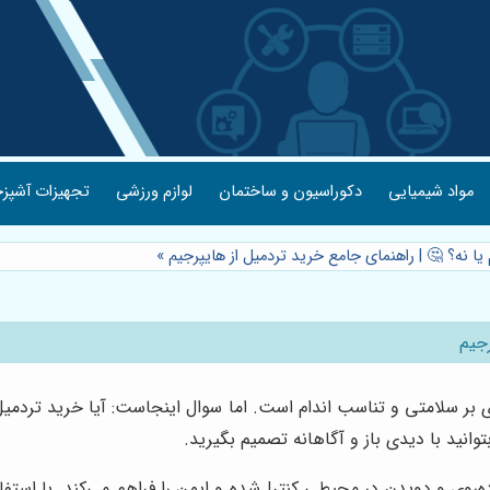
مواد شیمیایی
دکوراسیون و ساختمان
لوازم ورزشی
تجهیزات آشپزخ
یا نه؟ 🤔 | راهنمای جامع خرید تردمیل از هایپرجیم
»
رجیم
 بر سلامتی و تناسب اندام است. اما سوال اینجاست: آیا خرید تردمی
وانید با دیدی باز و آگاهانه تصمیم بگیرید.
ی و دویدن در محیطی کنترل‌شده و ایمن را فراهم می‌کند. با استفاده 