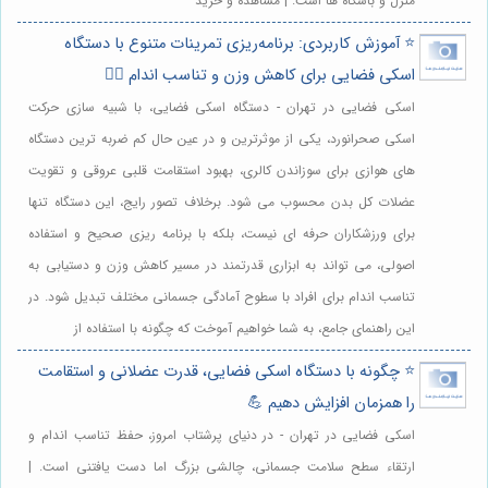
منزل و باشگاه ها است. | مشاهده و خرید
⭐️ آموزش کاربردی: برنامه‌ریزی تمرینات متنوع با دستگاه
اسکی فضایی برای کاهش وزن و تناسب اندام 🏃‍♀️
اسکی فضایی در تهران - دستگاه اسکی فضایی، با شبیه سازی حرکت
اسکی صحرانورد، یکی از موثرترین و در عین حال کم ضربه ترین دستگاه
های هوازی برای سوزاندن کالری، بهبود استقامت قلبی عروقی و تقویت
عضلات کل بدن محسوب می شود. برخلاف تصور رایج، این دستگاه تنها
برای ورزشکاران حرفه ای نیست، بلکه با برنامه ریزی صحیح و استفاده
اصولی، می تواند به ابزاری قدرتمند در مسیر کاهش وزن و دستیابی به
تناسب اندام برای افراد با سطوح آمادگی جسمانی مختلف تبدیل شود. در
این راهنمای جامع، به شما خواهیم آموخت که چگونه با استفاده از
⭐️ چگونه با دستگاه اسکی فضایی، قدرت عضلانی و استقامت
را همزمان افزایش دهیم 💪
اسکی فضایی در تهران - در دنیای پرشتاب امروز، حفظ تناسب اندام و
ارتقاء سطح سلامت جسمانی، چالشی بزرگ اما دست یافتنی است. |