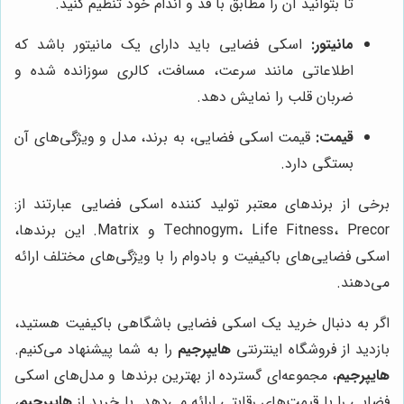
تا بتوانید آن را مطابق با قد و اندام خود تنظیم کنید.
مانیتور:
اسکی فضایی باید دارای یک مانیتور باشد که
اطلاعاتی مانند سرعت، مسافت، کالری سوزانده شده و
ضربان قلب را نمایش دهد.
قیمت:
قیمت اسکی فضایی، به برند، مدل و ویژگی‌های آن
بستگی دارد.
برخی از برندهای معتبر تولید کننده اسکی فضایی عبارتند از:
Technogym، Life Fitness، Precor و Matrix. این برندها،
اسکی فضایی‌های باکیفیت و بادوام را با ویژگی‌های مختلف ارائه
می‌دهند.
اگر به دنبال خرید یک اسکی فضایی باشگاهی باکیفیت هستید،
بازدید از فروشگاه اینترنتی
هایپرجیم
را به شما پیشنهاد می‌کنیم.
هایپرجیم
، مجموعه‌ای گسترده از بهترین برندها و مدل‌های اسکی
فضایی را با قیمت‌های رقابتی ارائه می‌دهد. با خرید از
هایپرجیم
،