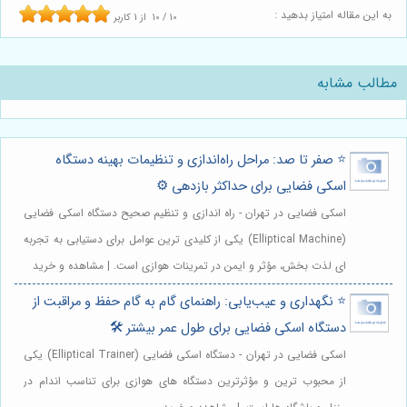
به این مقاله امتیاز بدهید :
10
/
10
از
1
کاربر
مطالب مشابه
⭐️ صفر تا صد: مراحل راه‌اندازی و تنظیمات بهینه دستگاه
اسکی فضایی برای حداکثر بازدهی ⚙️
اسکی فضایی در تهران - راه اندازی و تنظیم صحیح دستگاه اسکی فضایی
(Elliptical Machine) یکی از کلیدی ترین عوامل برای دستیابی به تجربه
ای لذت بخش، مؤثر و ایمن در تمرینات هوازی است. | مشاهده و خرید
⭐️ نگهداری و عیب‌یابی: راهنمای گام به گام حفظ و مراقبت از
دستگاه اسکی فضایی برای طول عمر بیشتر 🛠️
اسکی فضایی در تهران - دستگاه اسکی فضایی (Elliptical Trainer) یکی
از محبوب ترین و مؤثرترین دستگاه های هوازی برای تناسب اندام در