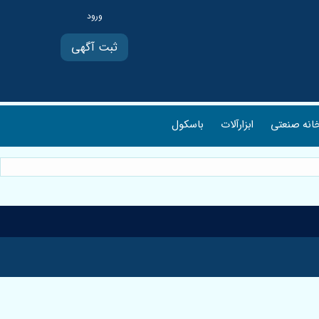
ثبت آگهی
انه صنعتی
ابزارآلات
باسکول