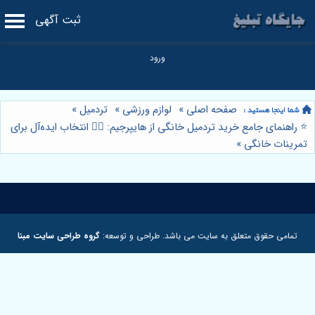
ثبت آگهی
صفحه اصلی
»
لوازم ورزشی
»
تردمیل
»
⭐️ راهنمای جامع خرید تردمیل خانگی از هایپرجیم: 🏃‍♀️ انتخاب ایده‌آل برای
تمرینات خانگی
»
تمامی حقوق متعلق به سایت می باشد. طراحی و توسعه:
گروه طراحی سایت مبنا