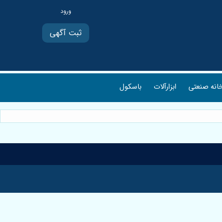
ثبت آگهی
انه صنعتی
ابزارآلات
باسکول