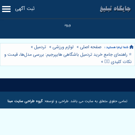
ثبت آگهی
صفحه اصلی
»
لوازم ورزشی
»
تردمیل
»
⭐️ راهنمای جامع خرید تردمیل باشگاهی هایپرجیم: بررسی مدل‌ها، قیمت و
نکات کلیدی 🏃‍♂️
»
تمامی حقوق متعلق به سایت می باشد. طراحی و توسعه:
گروه طراحی سایت مبنا