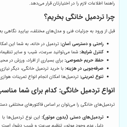
راهنما اطلاعات لازم را در اختیارتان قرار می‌دهد.
چرا تردمیل خانگی بخریم؟
قبل از ورود به جزئیات فنی و مدل‌های مختلف، بیایید نگاهی به م
راحتی و دسترسی آسان:
تردمیل در خانه، به شما این امکان
کنترل شرایط:
شما می‌توانید سرعت، شیب و سایر تنظیمات ر
حفظ حریم خصوصی:
برای بسیاری از افراد، ورزش در مح
صرفه‌جویی در هزینه:
با خرید تردمیل خانگی، دیگر نیازی 
تنوع تمرینی:
تردمیل‌ها امکان انجام انواع تمرینات هوازی،
انواع تردمیل خانگی: کدام برای شما مناس
تردمیل‌های خانگی را می‌توان بر اساس فاکتورهای مختلفی دسته‌ب
تردمیل‌های دستی (بدون موتور):
این نوع تردمیل‌ها با ن
دلیل عدم وجود موتور، تنظیم سرعت و شیب دشوار است و 