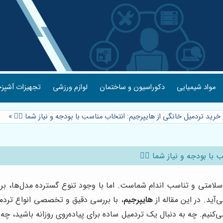
مواد شیمیایی
دکوراسیون و ساختمان
لوازم ورزشی
تجهیزات آشپزخ
خرید تردمیل خانگی از هایپرجیم: انتخاب مناسب با بودجه و نیاز شما 🏃‍♀️
»
ا بودجه و نیاز شما 🏃‍♀️
لامتی و تناسب اندام شماست. اما با وجود تنوع گسترده مدل‌ها، برند
ید. در این مقاله از
هایپرجیم
، با بررسی دقیق و تخصصی انواع تردمی
می‌کنیم. چه به دنبال یک تردمیل ساده برای پیاده‌روی روزانه باشید، چه