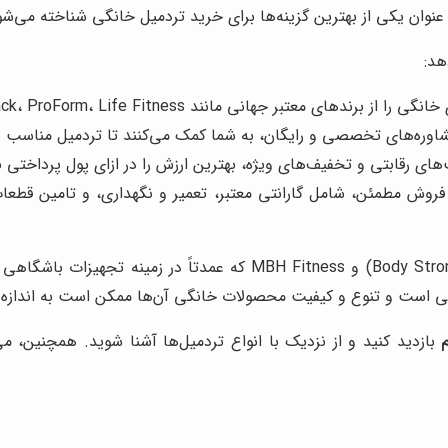
ان یکی از بهترین گزینه‌ها برای خرید تردمیل خانگی شناخته می‌شو
هد:
انی مانند NordicTrack، ProForm، Life Fitness و Spirit Fitness ارائه می‌دهد.
مشاوره‌های تخصصی و رایگان، به شما کمک می‌کنند تا تردمیل مناسب با 
‌های رقابتی و تخفیف‌های ویژه، بهترین ارزش را در ازای پول پرداختی 
فروش مطمئن، شامل گارانتی معتبر، تعمیر و نگهداری، و تامین قطعا
برندهای دیگر نیز در بازار حضور دارند، مانند بادی استرانگ (dy Strong
هی است و تنوع و کیفیت محصولات خانگی آن‌ها ممکن است به اندازه
بازدید کنید و از نزدیک با انواع تردمیل‌ها آشنا شوید. همچنین، می