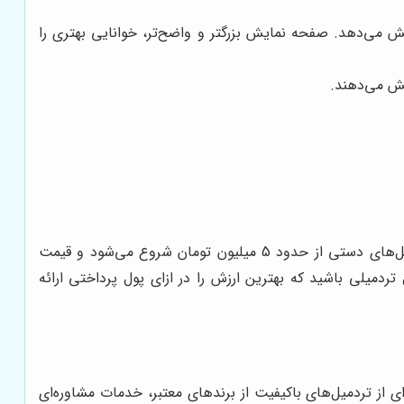
می‌دهد. صفحه نمایش بزرگتر و واضح‌تر، خوانایی بهتری را
یش می‌دهند.
قیمت تردمیل‌های خانگی، بسته به نوع، برند، ویژگی‌ها و امکانات آن‌ها، متفاوت است. به طور کلی، می‌توان گفت که قیمت تردمیل‌های دستی از حدود 5 میلیون تومان شروع می‌شود و قیمت
آن، به دنبال تردمیلی باشید که بهترین ارزش را در ازای پول پرداختی ارائه
ی از تردمیل‌های باکیفیت از برندهای معتبر، خدمات مشاوره‌ای