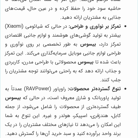
حاشیه سود خود را حفظ کرده و در عین حال، قیمت‌های
جذابی به مشتریان ارائه دهید.
تمرکز بر نوآوری و طراحی:
در حالی که شیائومی (Xiaomi)
بیشتر به تولید گوشی‌های هوشمند و لوازم جانبی اقتصادی
تمرکز دارد،
بیسوس
به طور تخصصی بر روی نوآوری و
طراحی لوازم جانبی موبایل سرمایه‌گذاری می‌کند. این تمرکز
باعث شده تا
بیسوس
محصولاتی با طراحی مدرن، کاربردی
و جذاب ارائه دهد که به راحتی می‌توانند توجه مشتریان را
جلب کنند.
تنوع گسترده‌تر محصولات:
راوپاور (RAVPower) عمدتاً به
تولید پاوربانک و شارژر معروف است، در حالی که
بیسوس
طیف گسترده‌تری از محصولات را شامل می‌شود، از جمله
کابل، هندزفری، اسپیکر، هولدر و غیره. این تنوع به شما
این امکان را می‌دهد تا نیازهای مختلف مشتریان را در یک
برند واحد برآورده کنید و سبد خرید آن‌ها را گسترش دهید.