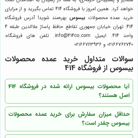
خواهد کرد. همین امروز با فروشگاه 414 تماس بگیرید و از مزایای
خرید عمده محصولات
بیسوس
بهره‌مند شوید! آدرس فروشگاه
414: تهران خیابان جمهوری تقاطع حافظ پاساژ علاالدین طبقه 4
واحد 414. ایمیل: info@414co.com. تلفن های فروشگاه:
02166762740 و 02166723936
سوالات متداول خرید عمده محصولات
بیسوس از فروشگاه 414
آیا محصولات بیسوس ارائه شده در فروشگاه 414
اصل هستند؟
حداقل میزان سفارش برای خرید عمده محصولات
بیسوس چقدر است؟