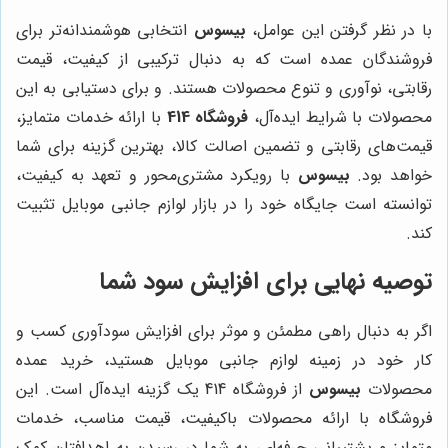
با در نظر گرفتن این عوامل،
بیسوس
انتخابی هوشمندانه‌تر برای
فروشندگان عمده است که به دنبال ترکیبی از کیفیت، قیمت
رقابتی، نوآوری و تنوع محصولات هستند. و برای دستیابی به این
محصولات با شرایط ایده‌آل،
فروشگاه 414
با ارائه خدمات متمایز،
قیمت‌های رقابتی و تضمین اصالت کالا، بهترین گزینه برای شما
خواهد بود.
بیسوس
با رویکرد مشتری‌محور و تعهد به کیفیت،
توانسته است جایگاه خود را در بازار لوازم جانبی موبایل تثبیت
کند.
توصیه نهایی برای افزایش سود شما
اگر به دنبال راهی مطمئن و موثر برای افزایش سودآوری کسب و
کار خود در زمینه لوازم جانبی موبایل هستید، خرید عمده
محصولات
بیسوس
از فروشگاه 414 یک گزینه ایده‌آل است. این
فروشگاه با ارائه محصولات باکیفیت، قیمت مناسب، خدمات
متمایز و پشتیبانی حرفه‌ای، به شما در رسیدن به اهدافتان کمک