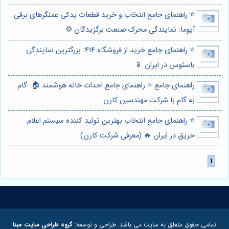
⭐️ راهنمای جامع انتخاب و خرید قطعات یدکی عملگرهای برقی
آیوما: نمایندگی محرک صنعت برگزیدگان ⚙️
⭐️ راهنمای جامع خرید از فروشگاه 414: بزرگترین نمایندگی
باسئوس در ایران 📱
راهنمای جامع ⭐️ راهنمای جامع احداث خانه هوشمند 🏠: گام
به گام با شرکت مهندسین کارن
⭐️ راهنمای جامع انتخاب بهترین تولید کننده سیستم اعلام
حریق در ایران 🔥 (معرفی شرکت کارن)
تمامی حقوق متعلق به سایت می باشد. طراحی و توسعه:
گروه طراحی سایت مبنا