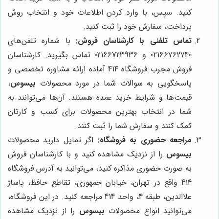
کنید. سپس، با وارد کردن اطلاعات خود و انتخاب روش
پرداخت، سفارش خود را ثبت کنید.
تماس تلفنی با کارشناسان فروش:
با شماره تلفن‌های
02166762740 و 02166723936 تماس بگیرید. کارشناسان
فروش مجرب فروشگاه 414 آماده ارائه مشاوره تخصصی و
پاسخگویی به سوالات شما در مورد محصولات
بیسوس
،
قیمت‌ها و شرایط خرید عمده هستند. آن‌ها می‌توانند به
شما در انتخاب بهترین محصولات برای کسب و کارتان
کمک کنند و سفارش شما را ثبت کنند.
مراجعه حضوری به فروشگاه:
اگر تمایل دارید محصولات
بیسوس
را از نزدیک مشاهده کنید و با کارشناسان فروش
به صورت حضوری مذاکره کنید، می‌توانید به آدرس فروشگاه
414 واقع در تهران، خیابان جمهوری، تقاطع حافظ، پاساژ
علاالدین، طبقه 4، واحد 414 مراجعه کنید. در این فروشگاه،
می‌توانید انواع محصولات
بیسوس
را از نزدیک مشاهده