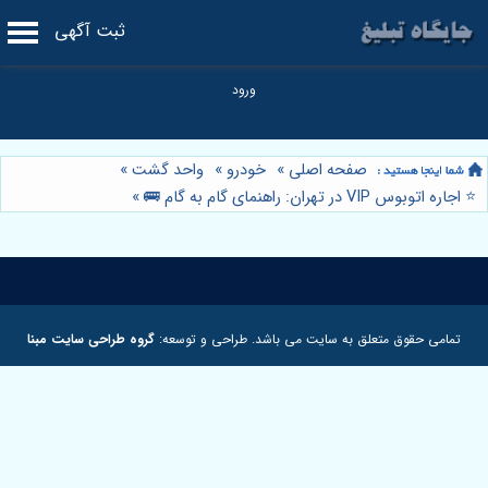
ثبت آگهی
صفحه اصلی
»
خودرو
»
واحد گشت
»
⭐️ اجاره اتوبوس VIP در تهران: راهنمای گام به گام 🚌
»
تمامی حقوق متعلق به سایت می باشد. طراحی و توسعه:
گروه طراحی سایت مبنا