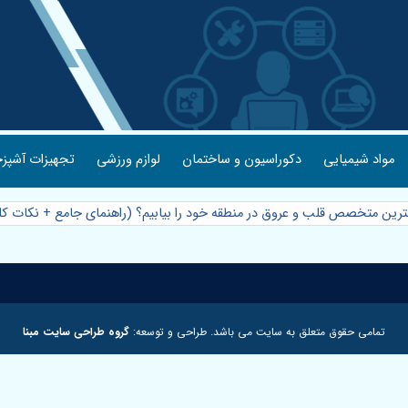
مواد شیمیایی
دکوراسیون و ساختمان
لوازم ورزشی
تجهیزات آشپزخ
ترین متخصص قلب و عروق در منطقه خود را بیابیم؟ (راهنمای جامع + نکات ک
تمامی حقوق متعلق به سایت می باشد. طراحی و توسعه:
گروه طراحی سایت مبنا