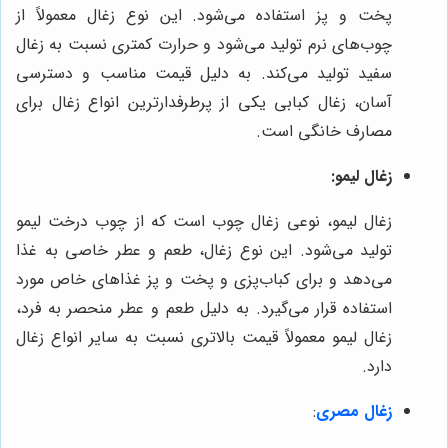
پخت و پز استفاده می‌شود. این نوع زغال معمولاً از
چوب‌های نرم تولید می‌شود و حرارت کمتری نسبت به زغال
سفید تولید می‌کند. به دلیل قیمت مناسب و دسترسی
آسان، زغال کبابی یکی از پرطرفدارترین انواع زغال برای
مصارف خانگی است.
زغال لیمو:
زغال لیمو، نوعی زغال چوب است که از چوب درخت لیمو
تولید می‌شود. این نوع زغال، طعم و عطر خاصی به غذا
می‌دهد و برای کباب‌پزی و پخت و پز غذاهای خاص مورد
استفاده قرار می‌گیرد. به دلیل طعم و عطر منحصر به فرد،
زغال لیمو معمولاً قیمت بالاتری نسبت به سایر انواع زغال
دارد.
زغال مصری
: