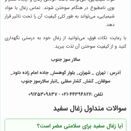
بوی نامطبوع در هنگام سوختن شوند. تماس زغال با مواد
شیمیایی، می‌تواند به طور کلی کیفیت آن را تحت تاثیر قرار
دهد.
با رعایت نکات فوق، می‌توانید از زغال خود به درستی نگهداری
کنید و از کیفیت سوختن آن لذت ببرید.
سالار سوز جنوب
آدرس : تهران _ شهران_ بلوار کوهسار_ جاده امام زاده داود_
سولقان_ کشار_ کشار سفلی _انبار سالارسوز جنوب
تلفن :44394826-021 - 09125309837
سوالات متداول زغال سفید
آیا زغال سفید برای سلامتی مضر است؟