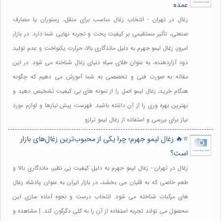
عمده
زغال در تهران - انتخاب زغال مناسب برای منقل، رستوران یا مصارف
صنعتی، تأثیر مستقیمی بر کیفیت پخت و تجربه نهایی شما دارد. در بازار
امروز، زغال لیمو جهرم به دلیل ماندگاری بالا، حرارت یکنواخت و عدم تولید
دود آزاردهنده، به عنوان طلای سیاه دنیای زغال شناخته می شود. در این
مقاله به صورت فنی و تخصصی به شما آموزش می دهیم که چگونه
هنگام خرید، زغال لیمو اصل را از نمونه های بی کیفیت تشخیص دهید و
بهترین بهره وری را از آن داشته باشید. فهرست پیش نیازها و لوازم مورد
نیاز برای بررسی و استفاده از زغال لیمو ترازو
⭐️🔥 زغال لیمو جهرم؛ چرا یکی از محبوب‌ترین زغال‌های بازار
است؟
زغال در تهران - زغال لیمو جهرم به دلیل کیفیت بی نظیر، ماندگاری بالا و
طعم خاصی که به قلیان می بخشد، در بازار ایران به عنوان پادشاه زغال
های مرکبات شناخته می شود. انتخاب درست و نحوه آماده سازی این
محصول می تواند تجربه استفاده از آن را به کلی دگرگون کند. | مشاهده و