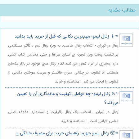
مطالب مشابه
⭐️🍢 زغال لیمو؛ مهم‌ترین نکاتی که قبل از خرید باید بدانید
زغال در تهران - انتخاب زغال مناسب، به ویژه زغال لیمو ، تأثیر مستقیمی
بر کیفیت پخت وپز، تجربه ی قلیان سراها و حتی مجالس کباب کشی
دارد. بسیاری از افراد تصور می کنند تمام زغال های موجود در بازار یکسان
هستند، اما تفاوت در چگالی، میزان خاکستر و سرعت سوختن، دنیایی از
تفاوت را ایجاد می کند. | مشاهده و خرید
⭐️♨️ زغال لیمو؛ چه عواملی کیفیت و ماندگاری آن را تعیین
می‌کند؟
زغال در تهران - انتخاب یک زغال باکیفیت و استاندارد، دغدغه اصلی
تمامی افرادی است. | مشاهده و خرید
⭐️📦 زغال لیمو جهرم؛ راهنمای خرید برای مصرف خانگی و