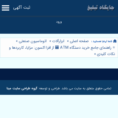
ثبت آگهی
صفحه اصلی
»
ابزارآلات
»
اتوماسیون صنعتی
»
⭐️ راهنمای جامع خرید دستگاه ATM 🏧 از افرا اکسون: مزایا، کاربردها و
نکات کلیدی
»
تمامی حقوق متعلق به سایت می باشد. طراحی و توسعه:
گروه طراحی سایت مبنا